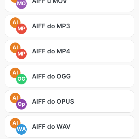
AIFF u MOV
MO
AI
AIFF do MP3
MP
AI
AIFF do MP4
MP
AI
AIFF do OGG
OG
AI
AIFF do OPUS
Op
AI
AIFF do WAV
WA