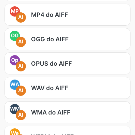
MP
MP4 do AIFF
AI
OG
OGG do AIFF
AI
Op
OPUS do AIFF
AI
WA
WAV do AIFF
AI
WM
WMA do AIFF
AI
We