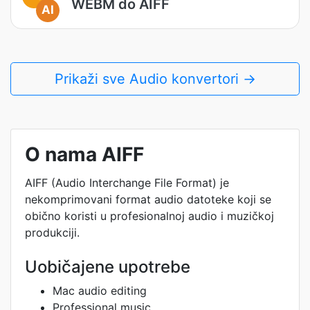
WEBM do AIFF
AI
Prikaži sve Audio konvertori →
O nama AIFF
AIFF (Audio Interchange File Format) je
nekomprimovani format audio datoteke koji se
obično koristi u profesionalnoj audio i muzičkoj
produkciji.
Uobičajene upotrebe
Mac audio editing
Professional music