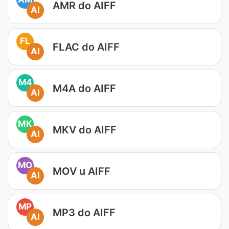
AMR do AIFF
AI
FL
FLAC do AIFF
AI
M4
M4A do AIFF
AI
MK
MKV do AIFF
AI
MO
MOV u AIFF
AI
MP
MP3 do AIFF
AI