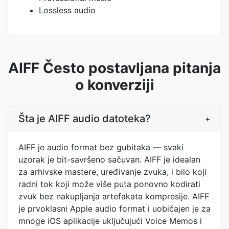
Lossless audio
AIFF Često postavljana pitanja
o konverziji
Šta je AIFF audio datoteka?
+
AIFF je audio format bez gubitaka — svaki
uzorak je bit-savršeno sačuvan. AIFF je idealan
za arhivske mastere, uređivanje zvuka, i bilo koji
radni tok koji može više puta ponovno kodirati
zvuk bez nakupljanja artefakata kompresije. AIFF
je prvoklasni Apple audio format i uobičajen je za
mnoge iOS aplikacije uključujući Voice Memos i