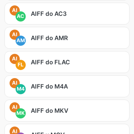
AI
AIFF do AC3
AC
AI
AIFF do AMR
AM
AI
AIFF do FLAC
FL
AI
AIFF do M4A
M4
AI
AIFF do MKV
MK
AI