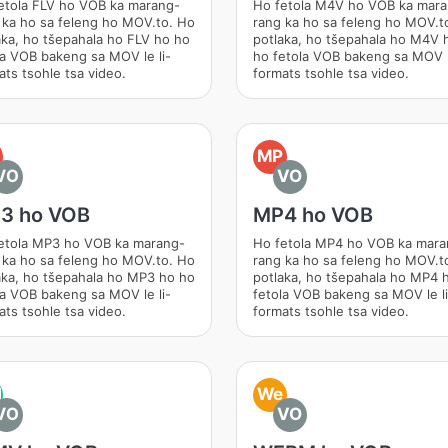
etola FLV ho VOB ka marang-
Ho fetola M4V ho VOB ka mar
 ka ho sa feleng ho MOV.to. Ho
rang ka ho sa feleng ho MOV.t
aka, ho tšepahala ho FLV ho ho
potlaka, ho tšepahala ho M4V 
la VOB bakeng sa MOV le li-
ho fetola VOB bakeng sa MOV le
ats tsohle tsa video.
formats tsohle tsa video.
MP
VO
VO
3 ho VOB
MP4 ho VOB
etola MP3 ho VOB ka marang-
Ho fetola MP4 ho VOB ka mara
 ka ho sa feleng ho MOV.to. Ho
rang ka ho sa feleng ho MOV.t
aka, ho tšepahala ho MP3 ho ho
potlaka, ho tšepahala ho MP4 
la VOB bakeng sa MOV le li-
fetola VOB bakeng sa MOV le li
ats tsohle tsa video.
formats tsohle tsa video.
M
We
VO
VO