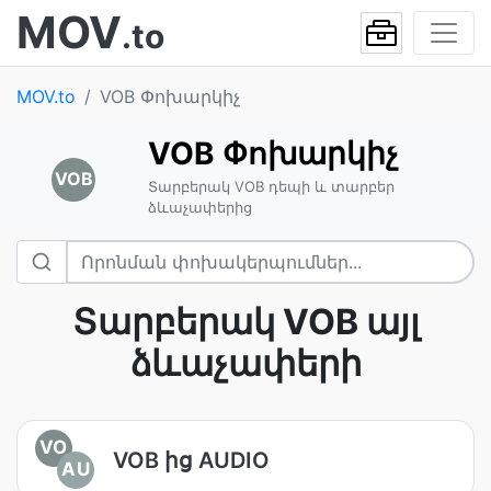
MOV
.to
MOV.to
VOB Փոխարկիչ
VOB Փոխարկիչ
VOB
Տարբերակ VOB դեպի և տարբեր
ձևաչափերից
Տարբերակ VOB այլ
ձևաչափերի
VO
VOB ից AUDIO
AU