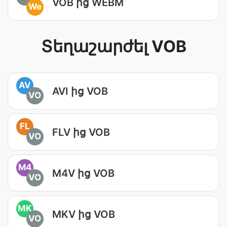
VOB ից WEBM
We
Տեղաշարժել VOB
AV
AVI ից VOB
VO
FL
FLV ից VOB
VO
M4
M4V ից VOB
VO
MK
MKV ից VOB
VO