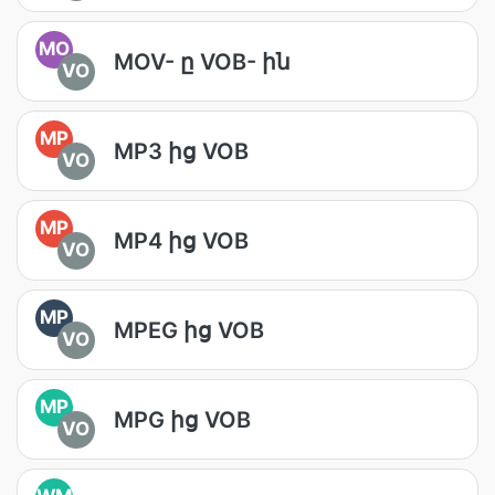
MO
MOV- ը VOB- ին
VO
MP
MP3 ից VOB
VO
MP
MP4 ից VOB
VO
MP
MPEG ից VOB
VO
MP
MPG ից VOB
VO