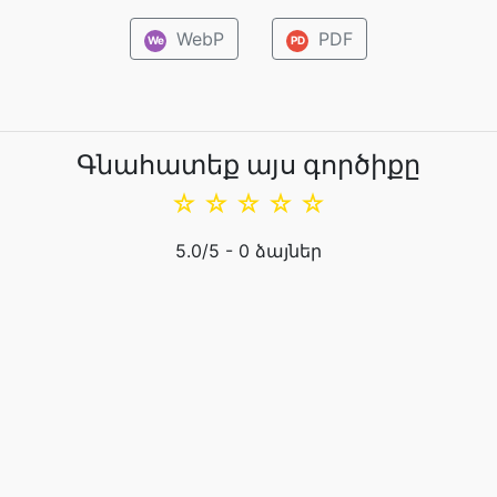
WebP
PDF
We
PD
Գնահատեք այս գործիքը
☆
☆
☆
☆
☆
5.0
/5 -
0
ձայներ