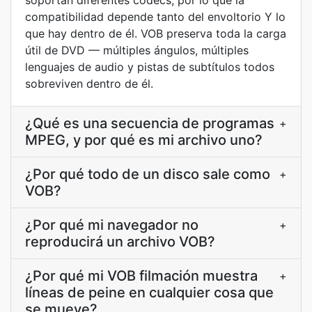
soportan diferentes códecs, por lo que la
compatibilidad depende tanto del envoltorio Y lo
que hay dentro de él. VOB preserva toda la carga
útil de DVD — múltiples ángulos, múltiples
lenguajes de audio y pistas de subtítulos todos
sobreviven dentro de él.
¿Qué es una secuencia de programas
+
MPEG, y por qué es mi archivo uno?
¿Por qué todo de un disco sale como
+
VOB?
¿Por qué mi navegador no
+
reproducirá un archivo VOB?
¿Por qué mi VOB filmación muestra
+
líneas de peine en cualquier cosa que
se mueve?