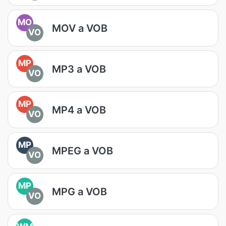
MO
MOV a VOB
VO
MP
MP3 a VOB
VO
MP
MP4 a VOB
VO
MP
MPEG a VOB
VO
MP
MPG a VOB
VO