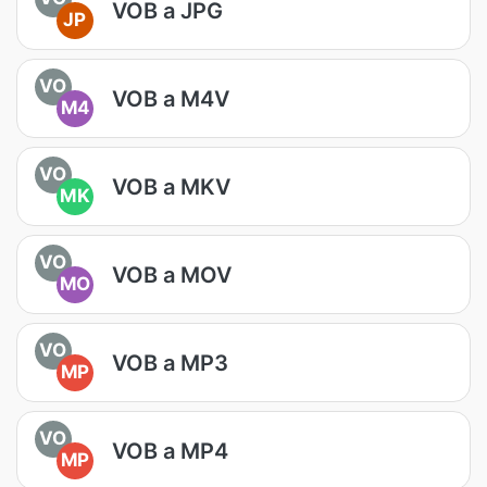
VOB a JPG
JP
VO
VOB a M4V
M4
VO
VOB a MKV
MK
VO
VOB a MOV
MO
VO
VOB a MP3
MP
VO
VOB a MP4
MP