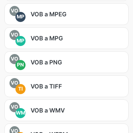
VO
VOB a MPEG
MP
VO
VOB a MPG
MP
VO
VOB a PNG
PN
VO
VOB a TIFF
TI
VO
VOB a WMV
WM
VO