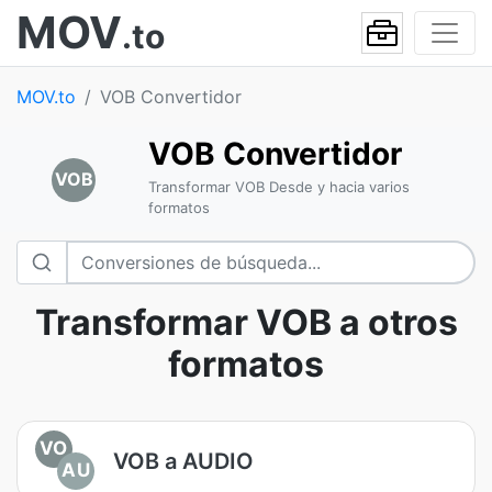
MOV
.to
MOV.to
VOB Convertidor
VOB Convertidor
VOB
Transformar VOB Desde y hacia varios
formatos
Transformar VOB a otros
formatos
VO
VOB a AUDIO
AU