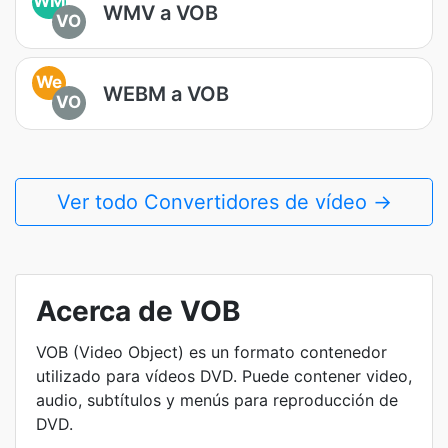
WM
WMV a VOB
VO
We
WEBM a VOB
VO
Ver todo Convertidores de vídeo →
Acerca de VOB
VOB (Video Object) es un formato contenedor
utilizado para vídeos DVD. Puede contener video,
audio, subtítulos y menús para reproducción de
DVD.