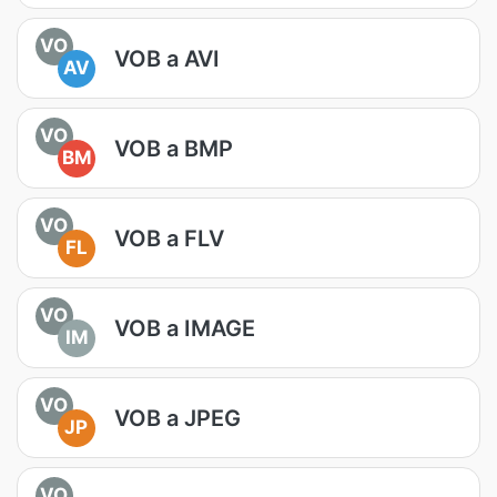
VO
VOB a AVI
AV
VO
VOB a BMP
BM
VO
VOB a FLV
FL
VO
VOB a IMAGE
IM
VO
VOB a JPEG
JP
VO