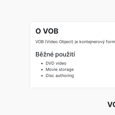
O VOB
VOB (Video Object) je kontejnerový form
Běžné použití
DVD video
Movie storage
Disc authoring
VO