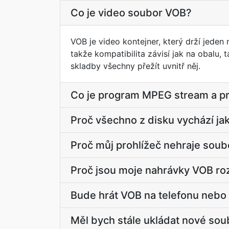
Co je video soubor VOB?
VOB je video kontejner, který drží jeden
takže kompatibilita závisí jak na obalu, 
skladby všechny přežít uvnitř něj.
Co je program MPEG stream a pr
Proč všechno z disku vychází j
Proč můj prohlížeč nehraje sou
Proč jsou moje nahrávky VOB roz
Bude hrát VOB na telefonu nebo 
Měl bych stále ukládat nové sou