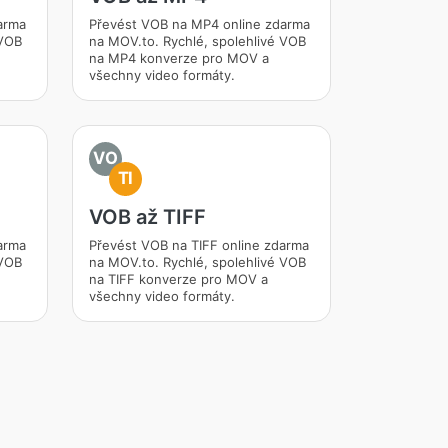
arma
Převést VOB na MP4 online zdarma
 VOB
na MOV.to. Rychlé, spolehlivé VOB
na MP4 konverze pro MOV a
všechny video formáty.
VO
TI
VOB až TIFF
arma
Převést VOB na TIFF online zdarma
 VOB
na MOV.to. Rychlé, spolehlivé VOB
na TIFF konverze pro MOV a
všechny video formáty.