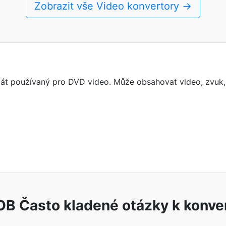
Zobrazit vše Video konvertory →
át používaný pro DVD video. Může obsahovat video, zvuk, 
B Často kladené otázky k konve