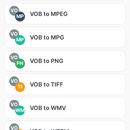
VO
VOB to MPEG
MP
VO
VOB to MPG
MP
VO
VOB to PNG
PN
VO
VOB to TIFF
TI
VO
VOB to WMV
WM
VO