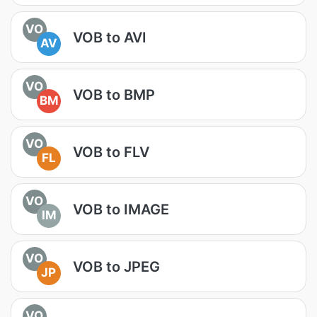
VO
VOB to AVI
AV
VO
VOB to BMP
BM
VO
VOB to FLV
FL
VO
VOB to IMAGE
IM
VO
VOB to JPEG
JP
VO