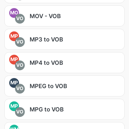
MO
MOV - VOB
VO
MP
MP3 to VOB
VO
MP
MP4 to VOB
VO
MP
MPEG to VOB
VO
MP
MPG to VOB
VO