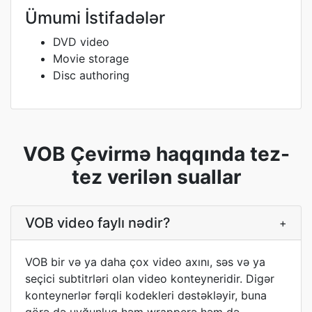
Ümumi İstifadələr
DVD video
Movie storage
Disc authoring
VOB Çevirmə haqqında tez-
tez verilən suallar
VOB video faylı nədir?
+
VOB bir və ya daha çox video axını, səs və ya
seçici subtitrləri olan video konteyneridir. Digər
konteynerlər fərqli kodekleri dəstəkləyir, buna