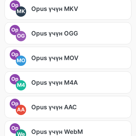
Op
Opus үчүн MKV
MK
Op
Opus үчүн OGG
OG
Op
Opus үчүн MOV
MO
Op
Opus үчүн M4A
M4
Op
Opus үчүн AAC
AA
Op
Opus үчүн WebM
We