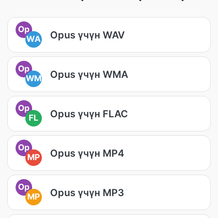
Op
Opus үчүн WAV
WA
Op
Opus үчүн WMA
WM
Op
Opus үчүн FLAC
FL
Op
Opus үчүн MP4
MP
Op
Opus үчүн MP3
MP