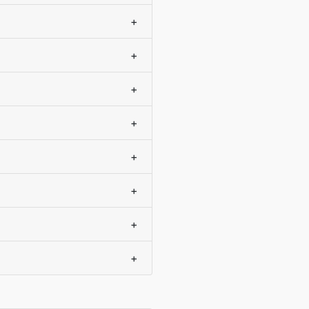
+
+
+
+
+
+
+
+