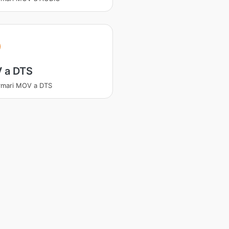
 a DTS
rmari MOV a DTS