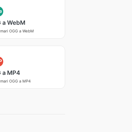
e
 a WebM
urmari OGG a WebM
P
 a MP4
rmari OGG a MP4