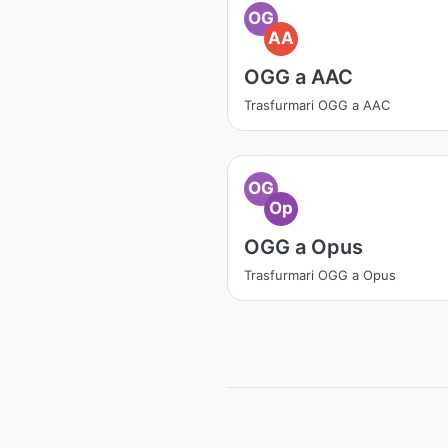
OG
AA
OGG a AAC
Trasfurmari OGG a AAC
OG
Op
OGG a Opus
Trasfurmari OGG a Opus