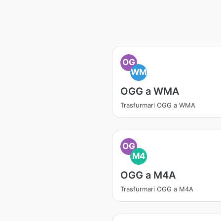
OG
WM
OGG a WMA
Trasfurmari OGG a WMA
OG
M4
OGG a M4A
Trasfurmari OGG a M4A