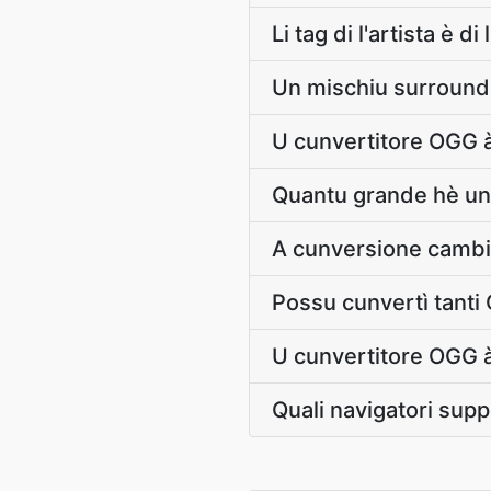
Li tag di l'artista è
Un mischiu surround
U cunvertitore OGG 
Quantu grande hè un
A cunversione cambi
Possu cunvertì tanti 
U cunvertitore OGG à
Quali navigatori supp