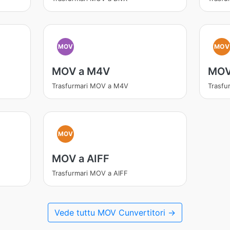
MOV
MOV
MOV a M4V
MOV
Trasfurmari MOV a M4V
Trasfu
MOV
MOV a AIFF
Trasfurmari MOV a AIFF
Vede tuttu MOV Cunvertitori →