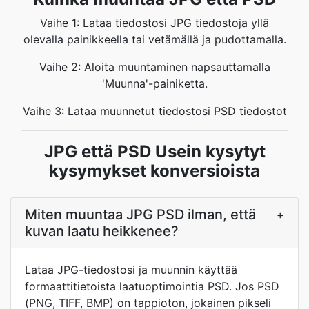
Vaihe 1: Lataa tiedostosi JPG tiedostoja yllä
olevalla painikkeella tai vetämällä ja pudottamalla.
Vaihe 2: Aloita muuntaminen napsauttamalla
'Muunna'-painiketta.
Vaihe 3: Lataa muunnetut tiedostosi PSD tiedostot
JPG että PSD Usein kysytyt
kysymykset konversioista
Miten muuntaa JPG PSD ilman, että
+
kuvan laatu heikkenee?
Lataa JPG-tiedostosi ja muunnin käyttää
formaattitietoista laatuoptimointia PSD. Jos PSD
(PNG, TIFF, BMP) on tappioton, jokainen pikseli