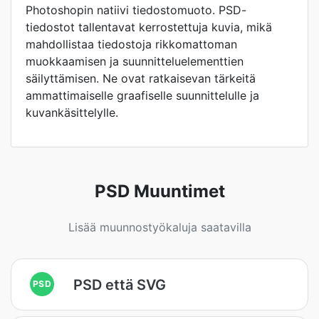
Photoshopin natiivi tiedostomuoto. PSD-
tiedostot tallentavat kerrostettuja kuvia, mikä
mahdollistaa tiedostoja rikkomattoman
muokkaamisen ja suunnitteluelementtien
säilyttämisen. Ne ovat ratkaisevan tärkeitä
ammattimaiselle graafiselle suunnittelulle ja
kuvankäsittelylle.
PSD Muuntimet
Lisää muunnostyökaluja saatavilla
PSD että SVG
PSD