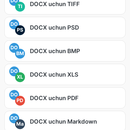
DO
DOCX uchun TIFF
TI
DO
DOCX uchun PSD
PS
DO
DOCX uchun BMP
BM
DO
DOCX uchun XLS
XL
DO
DOCX uchun PDF
PD
DO
DOCX uchun Markdown
Ma