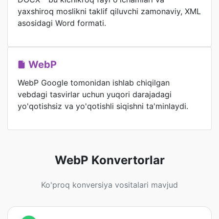
yaxshiroq moslikni taklif qiluvchi zamonaviy, XML
asosidagi Word formati.
WebP
WebP Google tomonidan ishlab chiqilgan
vebdagi tasvirlar uchun yuqori darajadagi
yo'qotishsiz va yo'qotishli siqishni ta'minlaydi.
WebP Konvertorlar
Ko'proq konversiya vositalari mavjud