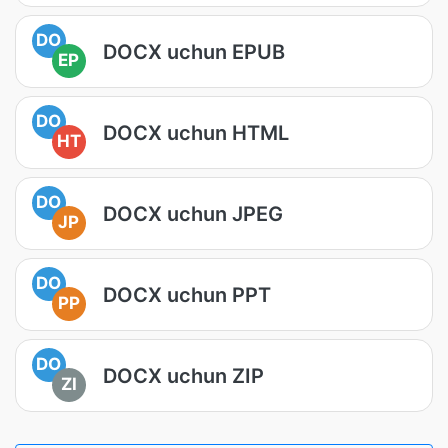
DO
DOCX uchun EPUB
EP
DO
DOCX uchun HTML
HT
DO
DOCX uchun JPEG
JP
DO
DOCX uchun PPT
PP
DO
DOCX uchun ZIP
ZI