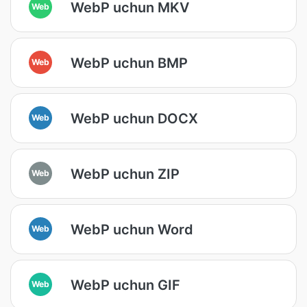
WebP uchun MKV
Web
WebP uchun BMP
Web
WebP uchun DOCX
Web
WebP uchun ZIP
Web
WebP uchun Word
Web
WebP uchun GIF
Web