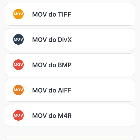
MOV do TIFF
MOV
MOV do DivX
MOV
MOV do BMP
MOV
MOV do AIFF
MOV
MOV do M4R
MOV