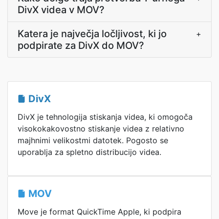
DivX videa v MOV?
Katera je največja ločljivost, ki jo
+
podpirate za DivX do MOV?
DivX
DivX je tehnologija stiskanja videa, ki omogoča
visokokakovostno stiskanje videa z relativno
majhnimi velikostmi datotek. Pogosto se
uporablja za spletno distribucijo videa.
MOV
Move je format QuickTime Apple, ki podpira