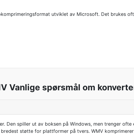
mprimeringsformat utviklet av Microsoft. Det brukes ofte 
 Vanlige spørsmål om konverte
. Den spiller ut av boksen på Windows, men trenger ofte en
bredest støtte for plattformer på tvers. WMV komprimerer g