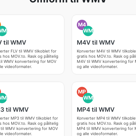
M4
WM
WM
V til WMV
M4V til WMV
erter FLV til WMV tilkoblet for
Konverter M4V til WMV tilkoble
is hos MOV.to. Rask og pålitelig
gratis hos MOV.to. Rask og påli
til WMV konvertering for MOV
M4V til WMV konvertering for
lle videoformater.
og alle videoformater.
MP
WM
WM
3 til WMV
MP4 til WMV
erter MP3 til WMV tilkoblet for
Konverter MP4 til WMV tilkoble
is hos MOV.to. Rask og pålitelig
gratis hos MOV.to. Rask og påli
til WMV konvertering for MOV
MP4 til WMV konvertering for
lle videoformater.
og alle videoformater.