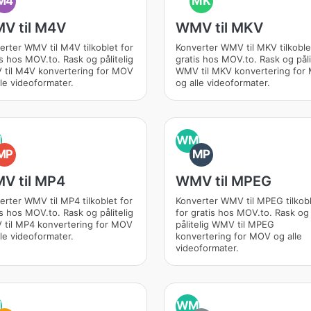
M4
MK
V til M4V
WMV til MKV
erter WMV til M4V tilkoblet for
Konverter WMV til MKV tilkoble
is hos MOV.to. Rask og pålitelig
gratis hos MOV.to. Rask og påli
til M4V konvertering for MOV
WMV til MKV konvertering for
lle videoformater.
og alle videoformater.
M
WM
MP
MP
V til MP4
WMV til MPEG
erter WMV til MP4 tilkoblet for
Konverter WMV til MPEG tilkob
is hos MOV.to. Rask og pålitelig
for gratis hos MOV.to. Rask og
til MP4 konvertering for MOV
pålitelig WMV til MPEG
lle videoformater.
konvertering for MOV og alle
videoformater.
M
WM