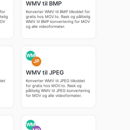
WMV til BMP
for
Konverter WMV til BMP tilkoblet for
telig
gratis hos MOV.to. Rask og pålitelig
MOV
WMV til BMP konvertering for MOV
og alle videoformater.
WM
JP
WMV til JPEG
let
Konverter WMV til JPEG tilkoblet
for gratis hos MOV.to. Rask og
pålitelig WMV til JPEG konvertering
for MOV og alle videoformater.
WM