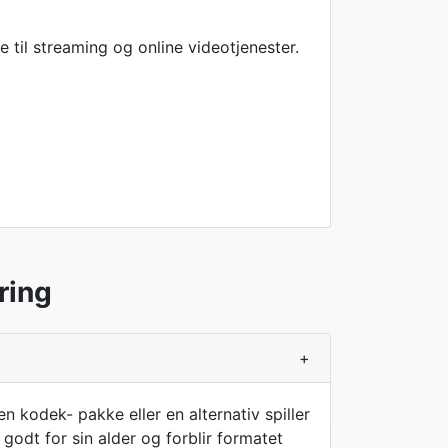
til streaming og online videotjenester.
ring
+
 kodek- pakke eller en alternativ spiller
odt for sin alder og forblir formatet