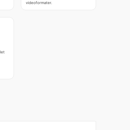
videoformater.
let