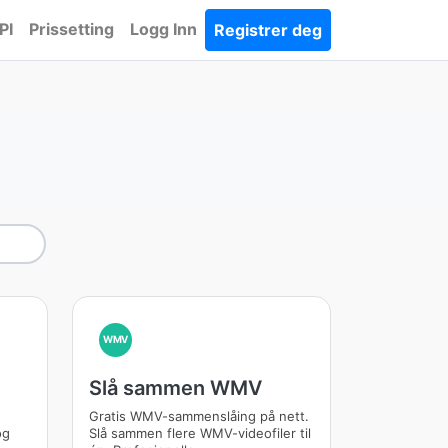
PI
Prissetting
Logg Inn
Registrer deg
WMV
Slå sammen WMV
Gratis WMV-sammenslåing på nett.
og
Slå sammen flere WMV-videofiler til