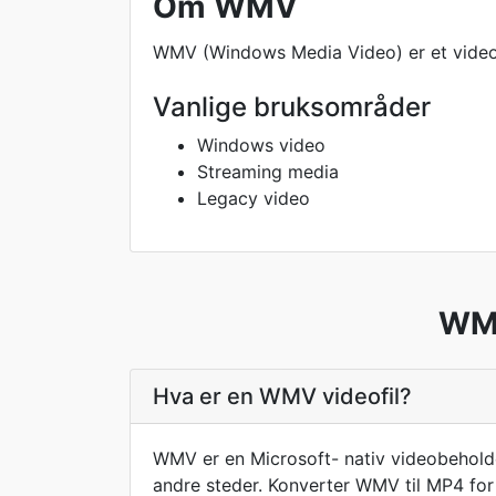
Om WMV
WMV (Windows Media Video) er et videoko
Vanlige bruksområder
Windows video
Streaming media
Legacy video
WMV
Hva er en WMV videofil?
WMV er en Microsoft- nativ videobeholder
andre steder. Konverter WMV til MP4 for 