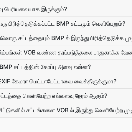
ு பெரியவையாக இருக்கும்?
ு பிரித்தெடுக்கப்பட்ட BMP சட்டமும் வெளியேறும்?
்வொரு சட்டத்தையும் BMP ல் இருந்து பிரித்தெடுக்க முட
பிம்பங்கள் VOB வண்ண தரப்படுத்தலை பாதுகாக்க வே
ட BMP சட்டத்தின் கோப்பு அளவு என்ன?
EXIF கேமரா மெட்டாடேட்டாவை வைத்திருக்குமா?
்டத்தை வெளியேற்ற எவ்வளவு நேரம் ஆகும்?
ச்சிட்டுகளில் சட்டங்களை VOB ல் இருந்து வெளியேற்ற முட