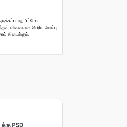
ுக்கப்படாத பிட்மேப்
 இதன் விளைவாக பெரிய கோப்பு
ம் கிடைக்கும்.
க்கு PSD