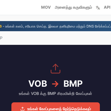
MOV
அனைத்து கருவிகளும்
API
6
- உங்கள் களம், சரியாக செய்த. இலவச தனியுரிமை மற்றும் DNS சேர்க்கப்பட்
MP
VOB
→
BMP
உங்கள் VOB க்கு BMP சிரமமின்றி கோப்புகள்
உங்கள் கோப்புகளைத் தேர்ந்தெடுக்கவும்