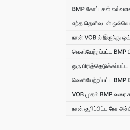
BMP கோப்புகள் எவ்வளவ
எந்த தெளிவுடன் ஒவ்வொர
நான் VOB ல் இருந்து ஒவ
வெளியேற்றப்பட்ட BMP 
ஒரு பிரித்தெடுக்கப்பட்
வெளியேற்றப்பட்ட BMP 
VOB முதல் BMP வரை சட
நான் குறிப்பிட்ட நேர அ