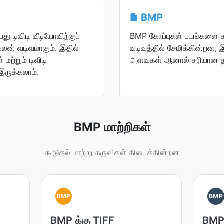
BMP
ு டிவிடி வீடியோவிற்குப்
BMP கோப்புகள் படங்களை சுர
கலன் வடிவமாகும். இதில்
வடிவத்தில் சேமிக்கின்றன,
ற்றும் டிவிடி
அளவுகள் ஆனால் சரியான தர
இருக்கலாம்.
BMP மாற்றிகள்
கூடுதல் மாற்று கருவிகள் கிடைக்கின்றன
BMP
BMP
BMP க்கு TIFF
BMP 