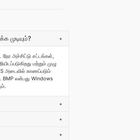
்க முடியும்?
+
 நேர அச்சிட்டு சட்டங்கள்,
யிடப்படுகிறது மற்றும் முழு
TS அடைவில் காணப்படும்
டம். BMP என்பது Windows
ம்.
+
+
+