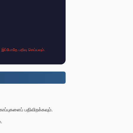
;
இப்போதே பதிவு செய்யவும்.
ப்புகளைப் பதிவிறக்கவும்.
.