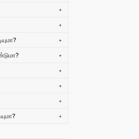
+
+
ியுமா?
+
ண்டுமா?
+
+
+
+
ியுமா?
+