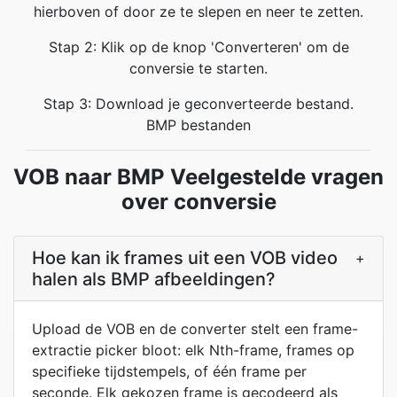
hierboven of door ze te slepen en neer te zetten.
Stap 2: Klik op de knop 'Converteren' om de
conversie te starten.
Stap 3: Download je geconverteerde bestand.
BMP bestanden
VOB naar BMP Veelgestelde vragen
over conversie
Hoe kan ik frames uit een VOB video
+
halen als BMP afbeeldingen?
Upload de VOB en de converter stelt een frame-
extractie picker bloot: elk Nth-frame, frames op
specifieke tijdstempels, of één frame per
seconde. Elk gekozen frame is gecodeerd als