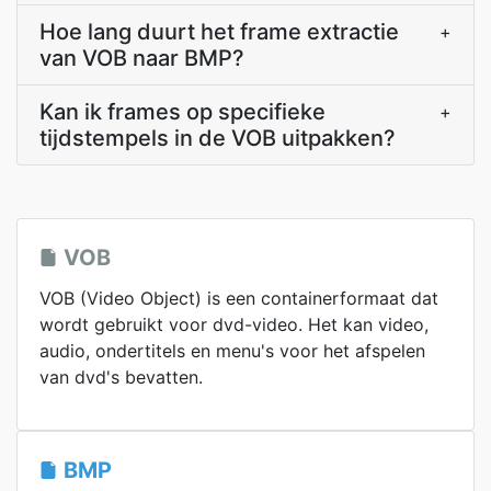
Hoe lang duurt het frame extractie
+
van VOB naar BMP?
Kan ik frames op specifieke
+
tijdstempels in de VOB uitpakken?
VOB
VOB (Video Object) is een containerformaat dat
wordt gebruikt voor dvd-video. Het kan video,
audio, ondertitels en menu's voor het afspelen
van dvd's bevatten.
BMP