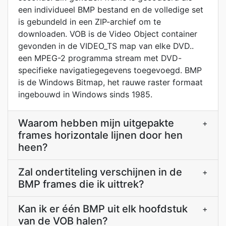
een individueel BMP bestand en de volledige set
is gebundeld in een ZIP-archief om te
downloaden. VOB is de Video Object container
gevonden in de VIDEO_TS map van elke DVD..
een MPEG-2 programma stream met DVD-
specifieke navigatiegegevens toegevoegd. BMP
is de Windows Bitmap, het rauwe raster formaat
ingebouwd in Windows sinds 1985.
Waarom hebben mijn uitgepakte
+
frames horizontale lijnen door hen
heen?
Zal ondertiteling verschijnen in de
+
BMP frames die ik uittrek?
Kan ik er één BMP uit elk hoofdstuk
+
van de VOB halen?