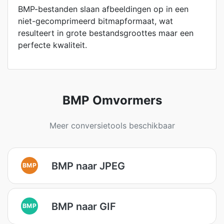
BMP-bestanden slaan afbeeldingen op in een
niet-gecomprimeerd bitmapformaat, wat
resulteert in grote bestandsgroottes maar een
perfecte kwaliteit.
BMP Omvormers
Meer conversietools beschikbaar
BMP naar JPEG
BMP
BMP naar GIF
BMP