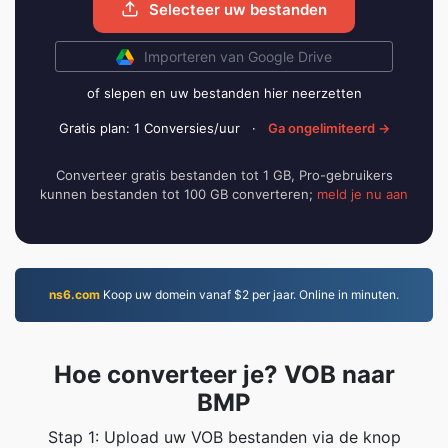
Selecteer uw bestanden
Importeren van Google Drive
of slepen en uw bestanden hier neerzetten
Gratis plan: 1 Conversies/uur
·
Ga ongelimiteerd →
Converteer gratis bestanden tot 1 GB, Pro-gebruikers
kunnen bestanden tot 100 GB converteren;
meld je nu aan
ns6.com
Koop uw domein vanaf $2 per jaar. Online in minuten.
Hoe converteer je? VOB naar
BMP
Stap 1: Upload uw VOB bestanden via de knop