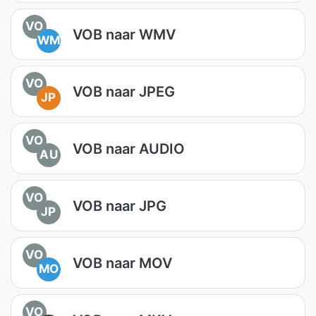
VO
VOB naar WMV
WM
VO
VOB naar JPEG
JP
VO
VOB naar AUDIO
AU
VO
VOB naar JPG
JP
VO
VOB naar MOV
MO
VO