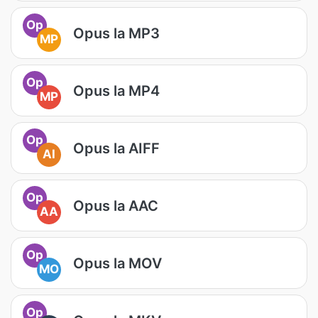
Op
Opus la MP3
MP
Op
Opus la MP4
MP
Op
Opus la AIFF
AI
Op
Opus la AAC
AA
Op
Opus la MOV
MO
Op