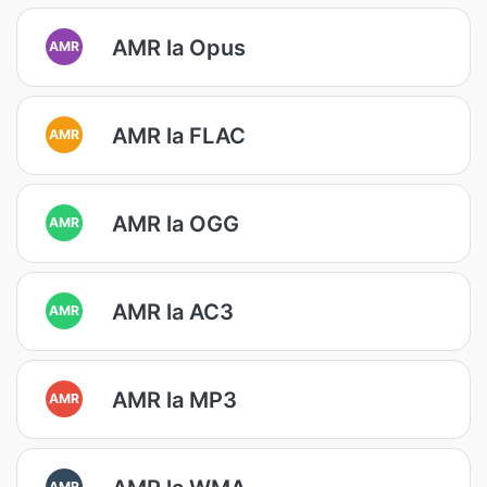
AMR la Opus
AMR
AMR la FLAC
AMR
AMR la OGG
AMR
AMR la AC3
AMR
AMR la MP3
AMR
AMR