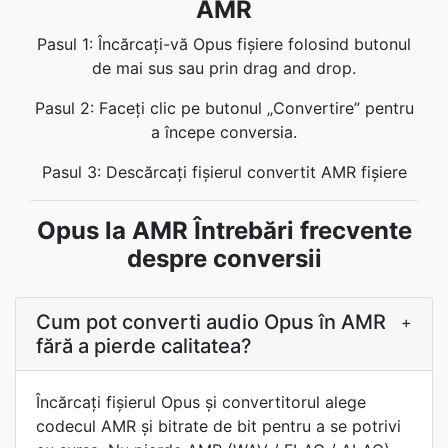
AMR
Pasul 1: Încărcați-vă Opus fișiere folosind butonul
de mai sus sau prin drag and drop.
Pasul 2: Faceți clic pe butonul „Convertire” pentru
a începe conversia.
Pasul 3: Descărcați fișierul convertit AMR fișiere
Opus la AMR Întrebări frecvente
despre conversii
Cum pot converti audio Opus în AMR
+
fără a pierde calitatea?
Încărcaţi fișierul Opus şi convertitorul alege
codecul AMR şi bitrate de bit pentru a se potrivi