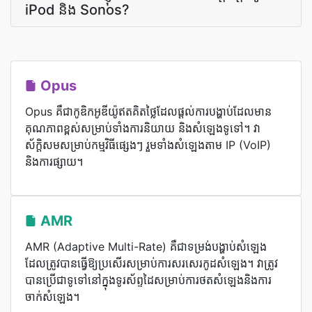
iPod និង Sonos?
Opus
Opus គឺជាកូឌិកអូឌីយ៉ូឥតគិតថ្លៃដែលផ្តល់ការបង្ហាប់ដែលមាន
គុណភាពខ្ពស់សម្រាប់ទាំងការនិយាយ និងសំឡេងទូទៅ។ វា​
ស័ក្តិសម​សម្រាប់​កម្មវិធី​ផ្សេងៗ រួម​ទាំង​សំឡេង​តាម IP (VoIP)
និង​ការ​ផ្សាយ។
AMR
AMR (Adaptive Multi-Rate) គឺ​ជា​ទម្រង់​បង្ហាប់​សំឡេង​
ដែល​ត្រូវ​បាន​ធ្វើ​ឱ្យ​ប្រសើរ​សម្រាប់​ការ​សរសេរ​កូដ​សំឡេង។ វា​ត្រូវ​
បាន​ប្រើ​ជា​ទូទៅ​នៅ​ក្នុង​ទូរស័ព្ទ​ដៃ​សម្រាប់​ការ​ថត​សំឡេង​និង​ការ​
ចាក់​សំឡេង​។