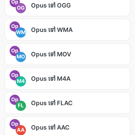
Op
Opus ទៅ OGG
OG
Op
Opus ទៅ WMA
WM
Op
Opus ទៅ MOV
MO
Op
Opus ទៅ M4A
M4
Op
Opus ទៅ FLAC
FL
Op
Opus ទៅ AAC
AA