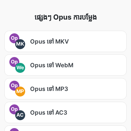
ផ្សេងៗ Opus ការបម្លែង
Op
Opus ទៅ MKV
MK
Op
Opus ទៅ WebM
We
Op
Opus ទៅ MP3
MP
Op
Opus ទៅ AC3
AC