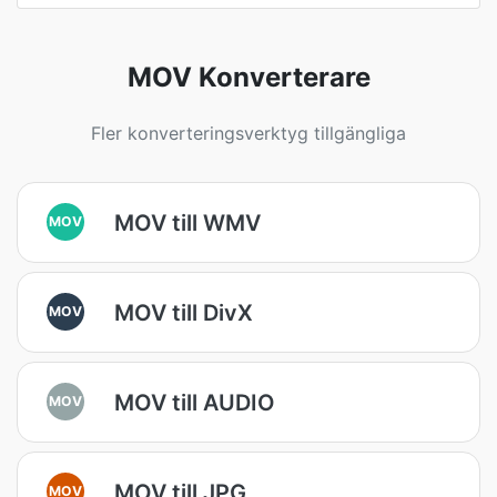
MOV Konverterare
Fler konverteringsverktyg tillgängliga
MOV till WMV
MOV
MOV till DivX
MOV
MOV till AUDIO
MOV
MOV till JPG
MOV