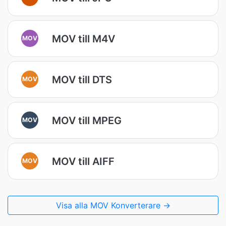
MOV till M4V
MOV
MOV till DTS
MOV
MOV till MPEG
MOV
MOV till AIFF
MOV
Visa alla MOV Konverterare →