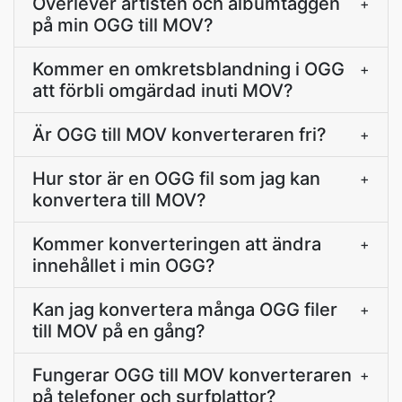
Överlever artisten och albumtaggen
+
på min OGG till MOV?
Kommer en omkretsblandning i OGG
+
att förbli omgärdad inuti MOV?
Är OGG till MOV konverteraren fri?
+
Hur stor är en OGG fil som jag kan
+
konvertera till MOV?
Kommer konverteringen att ändra
+
innehållet i min OGG?
Kan jag konvertera många OGG filer
+
till MOV på en gång?
Fungerar OGG till MOV konverteraren
+
på telefoner och surfplattor?