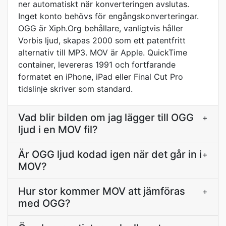
ner automatiskt när konverteringen avslutas.
Inget konto behövs för engångskonverteringar.
OGG är Xiph.Org behållare, vanligtvis håller
Vorbis ljud, skapas 2000 som ett patentfritt
alternativ till MP3. MOV är Apple. QuickTime
container, levereras 1991 och fortfarande
formatet en iPhone, iPad eller Final Cut Pro
tidslinje skriver som standard.
Vad blir bilden om jag lägger till OGG
+
ljud i en MOV fil?
Är OGG ljud kodad igen när det går in i
+
MOV?
Hur stor kommer MOV att jämföras
+
med OGG?