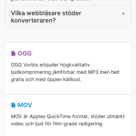
Vilka webbläsare stöder
+
konverteraren?
OGG
OGG Vorbis erbjuder högkvalitativ
ljudkomprimering jämförbar med MP3 men helt
gratis och med öppen källkod.
MOV
MOV är Apples QuickTime format, stöder utmärkt
video och ljud för film-grade redigering.