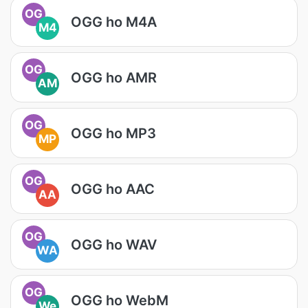
OG
OGG ho M4A
M4
OG
OGG ho AMR
AM
OG
OGG ho MP3
MP
OG
OGG ho AAC
AA
OG
OGG ho WAV
WA
OG
OGG ho WebM
We