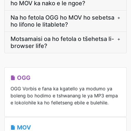
ho MOV ka nako e le ngoe?
Na ho fetola OGG ho MOV ho sebetsa
+
ho lifono le litablete?
Motsamaisi oa ho fetola o tšehetsa li-
+
browser life?
OGG
OGG Vorbis e fana ka kgatello ya modumo ya
boleng bo hodimo e tshwanang le ya MP3 empa
e lokolohile ka ho felletseng ebile e bulehile.
MOV