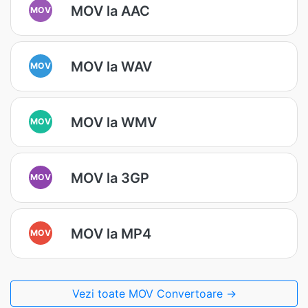
MOV la AAC
MOV
MOV la WAV
MOV
MOV la WMV
MOV
MOV la 3GP
MOV
MOV la MP4
MOV
Vezi toate MOV Convertoare →