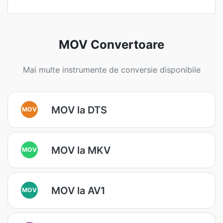
MOV Convertoare
Mai multe instrumente de conversie disponibile
MOV la DTS
MOV
MOV la MKV
MOV
MOV la AV1
MOV