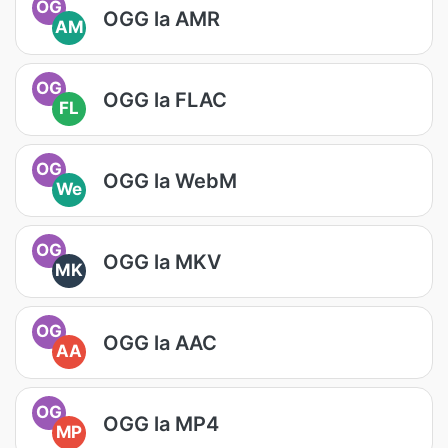
OG
OGG la AMR
AM
OG
OGG la FLAC
FL
OG
OGG la WebM
We
OG
OGG la MKV
MK
OG
OGG la AAC
AA
OG
OGG la MP4
MP