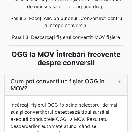
de mai sus sau prin drag and drop.
Pasul 2: Faceți clic pe butonul „Convertire” pentru
a începe conversia.
Pasul 3: Descărcați fișierul convertit MOV fișiere
OGG la MOV Întrebări frecvente
despre conversii
Cum pot converti un fișier OGG în
+
MOV?
Încărcaţi fișierul OGG folosind selectorul de mai
sus şi convertitorul detectează tipul sursă şi
execută conductele OGG → MOV. Rezultatul
descărcărilor automate atunci când se