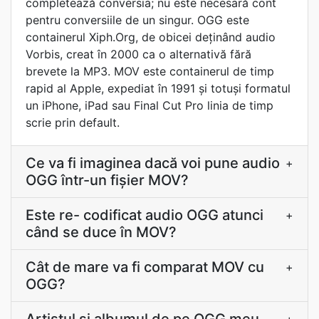
completează conversia; nu este necesară cont
pentru conversiile de un singur. OGG este
containerul Xiph.Org, de obicei deținând audio
Vorbis, creat în 2000 ca o alternativă fără
brevete la MP3. MOV este containerul de timp
rapid al Apple, expediat în 1991 și totuși formatul
un iPhone, iPad sau Final Cut Pro linia de timp
scrie prin default.
Ce va fi imaginea dacă voi pune audio
+
OGG într-un fișier MOV?
Este re- codificat audio OGG atunci
+
când se duce în MOV?
Cât de mare va fi comparat MOV cu
+
OGG?