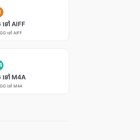
I
 ទៅ AIFF
 OGG ទៅ AIFF
4
 ទៅ M4A
 OGG ទៅ M4A