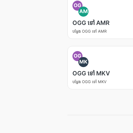
OG
AM
OGG ទៅ AMR
បម្លែង OGG ទៅ AMR
OG
MK
OGG ទៅ MKV
បម្លែង OGG ទៅ MKV