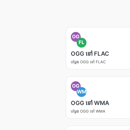
OG
FL
OGG ទៅ FLAC
បម្លែង OGG ទៅ FLAC
OG
WM
OGG ទៅ WMA
បម្លែង OGG ទៅ WMA