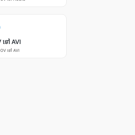
 ទៅ AVI
 MOV ទៅ AVI