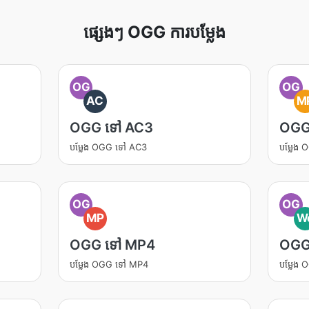
ផ្សេងៗ OGG ការបម្លែង
OG
OG
AC
M
OGG ទៅ AC3
OGG
បម្លែង OGG ទៅ AC3
បម្លែង
OG
OG
MP
W
OGG ទៅ MP4
OGG
បម្លែង OGG ទៅ MP4
បម្លែង