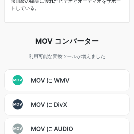
映画級の編集に優れたビデオとオーディオをサポー
トしている。
MOV コンバーター
利用可能な変換ツールが増えました
MOV に WMV
MOV
MOV に DivX
MOV
MOV に AUDIO
MOV