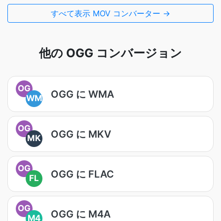
すべて表示 MOV コンバーター →
他の OGG コンバージョン
OG
OGG に WMA
WM
OG
OGG に MKV
MK
OG
OGG に FLAC
FL
OG
OGG に M4A
M4