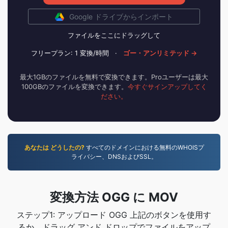
Google ドライブからインポート
ファイルをここにドラッグして
フリープラン: 1 変換/時間
·
ゴー・アンリミテッド →
最大1GBのファイルを無料で変換できます。Proユーザーは最大
100GBのファイルを変換できます。
今すぐサインアップしてく
ださい。
あなたは どうしたの?
すべてのドメインにおける無料のWHOISプ
ライバシー、DNSおよびSSL。
変換方法 OGG に MOV
ステップ1: アップロード OGG 上記のボタンを使用す
るか、ドラッグ アンド ドロップでファイルをアップ