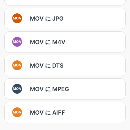
MOV に JPG
MOV
MOV に M4V
MOV
MOV に DTS
MOV
MOV に MPEG
MOV
MOV に AIFF
MOV