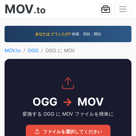
MOV
.to
あなたは どうしたの?
検索、登録、開始
MOV.to
OGG
OGG に MOV
OGG
→
MOV
変換する OGG に MOV ファイルを簡単に
ファイルを選択してください