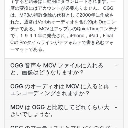
了すると結果は自動的にダウンロードされます。一
度の変換にはアカウントが必要ありません。 OGG
は、MP3の特許免除の代替として2000年に作成さ
れた、通常はVorbisオーディオを含むXiph.Orgコン
テナである。 MOVはアップルのQuickTimeコンテナ
で，１９９１年に発売され，iPhone，iPad，Final
Cut Proタイムラインがデフォルトで書き込むフォ
ーマットである。
OGG 音声を MOV ファイルに入れる
+
と、画像はどうなりますか？
OGG のオーディオは MOV に入ると再
+
エンコーディングされますか？
MOV は OGG と比較してどれくらい大
+
きいでしょうか。