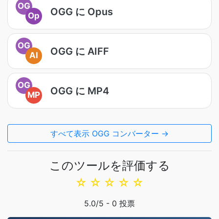
OG
OGG に Opus
Op
OG
OGG に AIFF
AI
OG
OGG に MP4
MP
すべて表示 OGG コンバーター →
このツールを評価する
☆
☆
☆
☆
☆
5.0
/5 -
0
投票