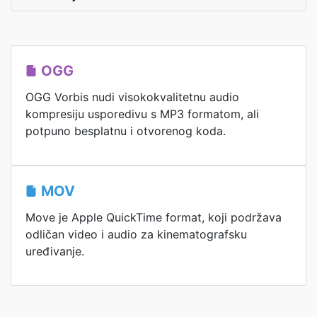
OGG
OGG Vorbis nudi visokokvalitetnu audio
kompresiju usporedivu s MP3 formatom, ali
potpuno besplatnu i otvorenog koda.
MOV
Move je Apple QuickTime format, koji podržava
odličan video i audio za kinematografsku
uređivanje.