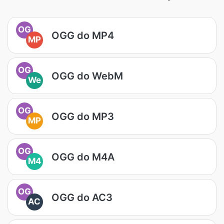
OG
OGG do MP4
MP
OG
OGG do WebM
We
OG
OGG do MP3
MP
OG
OGG do M4A
M4
OG
OGG do AC3
AC