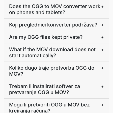
Does the OGG to MOV converter work
+
on phones and tablets?
Koji preglednici konverter podržava?
+
Are my OGG files kept private?
+
What if the MOV download does not
+
start automatically?
Koliko dugo traje pretvorba OGG do
+
MOV?
Trebam li instalirati softver za
+
pretvaranje OGG u MOV?
Mogu li pretvoriti OGG u MOV bez
+
kreiranja računa?