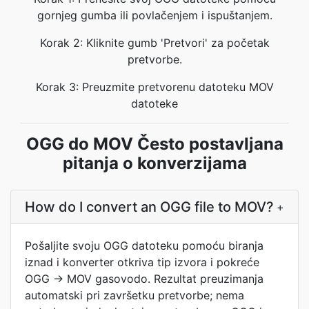
gornjeg gumba ili povlačenjem i ispuštanjem.
Korak 2: Kliknite gumb 'Pretvori' za početak
pretvorbe.
Korak 3: Preuzmite pretvorenu datoteku MOV
datoteke
OGG do MOV Često postavljana
pitanja o konverzijama
How do I convert an OGG file to MOV?
+
Pošaljite svoju OGG datoteku pomoću biranja
iznad i konverter otkriva tip izvora i pokreće
OGG → MOV gasovodo. Rezultat preuzimanja
automatski pri završetku pretvorbe; nema