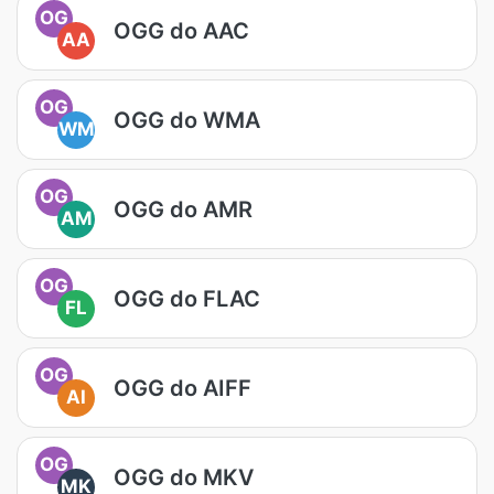
OG
OGG do AAC
AA
OG
OGG do WMA
WM
OG
OGG do AMR
AM
OG
OGG do FLAC
FL
OG
OGG do AIFF
AI
OG
OGG do MKV
MK