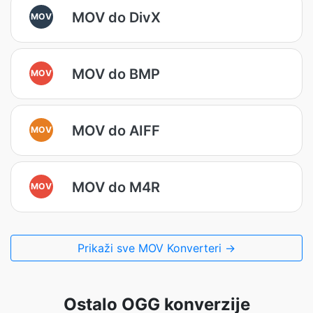
MOV do DivX
MOV
MOV do BMP
MOV
MOV do AIFF
MOV
MOV do M4R
MOV
Prikaži sve MOV Konverteri →
Ostalo OGG konverzije