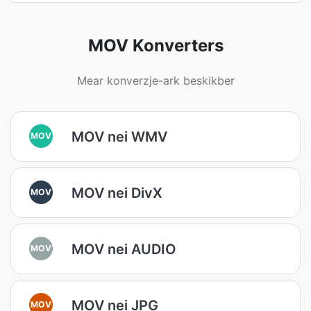
MOV Konverters
Mear konverzje-ark beskikber
MOV nei WMV
MOV
MOV nei DivX
MOV
MOV nei AUDIO
MOV
MOV nei JPG
MOV