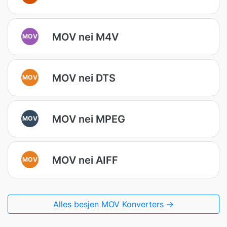
MOV nei M4V
MOV
MOV nei DTS
MOV
MOV nei MPEG
MOV
MOV nei AIFF
MOV
Alles besjen MOV Konverters →