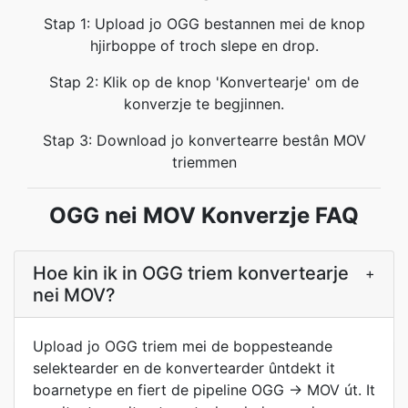
Stap 1: Upload jo OGG bestannen mei de knop
hjirboppe of troch slepe en drop.
Stap 2: Klik op de knop 'Konvertearje' om de
konverzje te begjinnen.
Stap 3: Download jo konvertearre bestân MOV
triemmen
OGG nei MOV Konverzje FAQ
Hoe kin ik in OGG triem konvertearje
+
nei MOV?
Upload jo OGG triem mei de boppesteande
selektearder en de konvertearder ûntdekt it
boarnetype en fiert de pipeline OGG → MOV út. It