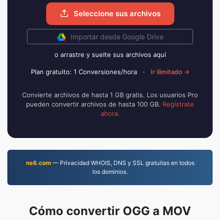
Seleccione sus archivos
Importar desde Google Drive
o arrastre y suelte sus archivos aquí
Plan gratuito: 1 Conversiones/hora
·
Ir ilimitado →
Convierte archivos de hasta 1 GB gratis. Los usuarios Pro
pueden convertir archivos de hasta 100 GB.
Regístrate
ahora.
ns6.com
— Privacidad WHOIS, DNS y SSL gratuitas en todos
los dominios.
Cómo convertir OGG a MOV