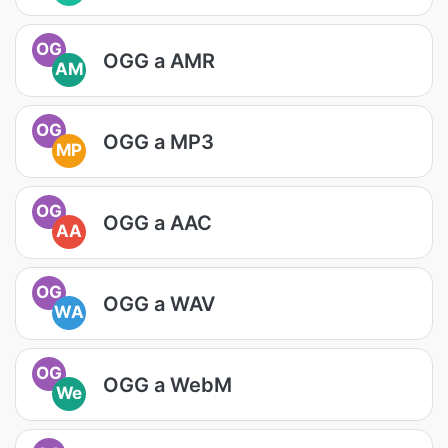
OG
OGG a AMR
AM
OG
OGG a MP3
MP
OG
OGG a AAC
AA
OG
OGG a WAV
WA
OG
OGG a WebM
We