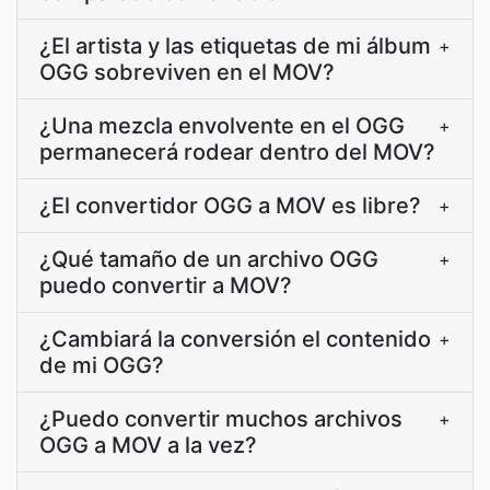
¿El artista y las etiquetas de mi álbum
+
OGG sobreviven en el MOV?
¿Una mezcla envolvente en el OGG
+
permanecerá rodear dentro del MOV?
¿El convertidor OGG a MOV es libre?
+
¿Qué tamaño de un archivo OGG
+
puedo convertir a MOV?
¿Cambiará la conversión el contenido
+
de mi OGG?
¿Puedo convertir muchos archivos
+
OGG a MOV a la vez?