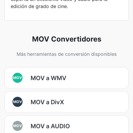
edición de grado de cine.
MOV Convertidores
Más herramientas de conversión disponibles
MOV a WMV
MOV
MOV a DivX
MOV
MOV a AUDIO
MOV