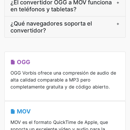
¿El convertidor OGG a MOV funciona
+
en teléfonos y tabletas?
¿Qué navegadores soporta el
+
convertidor?
OGG
OGG Vorbis ofrece una compresión de audio de
alta calidad comparable a MP3 pero
completamente gratuita y de código abierto.
MOV
MOV es el formato QuickTime de Apple, que
soporta un excelente vídeo y audio para la