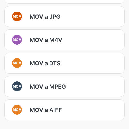
MOV a JPG
MOV
MOV a M4V
MOV
MOV a DTS
MOV
MOV a MPEG
MOV
MOV a AIFF
MOV