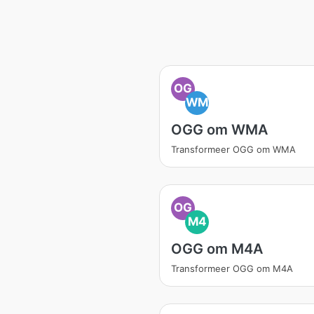
OG
WM
OGG om WMA
Transformeer OGG om WMA
OG
M4
OGG om M4A
Transformeer OGG om M4A