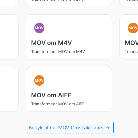
MOV
MOV
MOV om M4V
MOV
Transformeer MOV om M4V
Trans
MOV
MOV om AIFF
Transformeer MOV om AIFF
Bekyk almal MOV Omskakelaars →