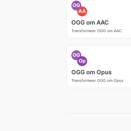
OG
AA
OGG om AAC
Transformeer OGG om AAC
OG
Op
OGG om Opus
Transformeer OGG om Opus