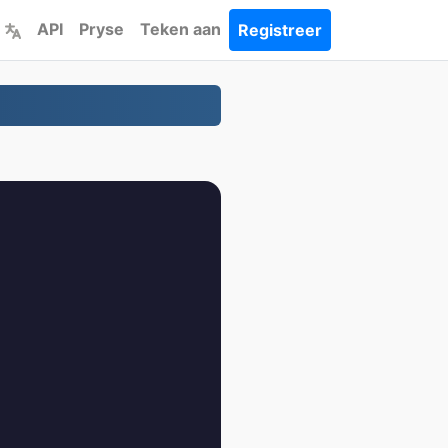
API
Pryse
Teken aan
Registreer