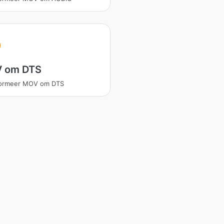
 om DTS
formeer MOV om DTS