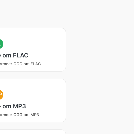
L
 om FLAC
formeer OGG om FLAC
P
 om MP3
formeer OGG om MP3