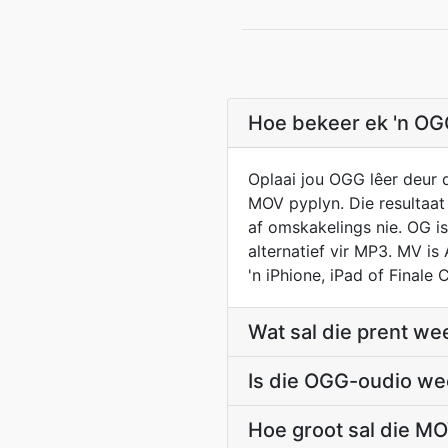
Hoe bekeer ek 'n OG
Oplaai jou OGG lêer deur 
MOV pyplyn. Die resultaat
af omskakelings nie. OG i
alternatief vir MP3. MV is
'n iPhione, iPad of Finale 
Wat sal die prent we
Is die OGG-oudio we
Hoe groot sal die M