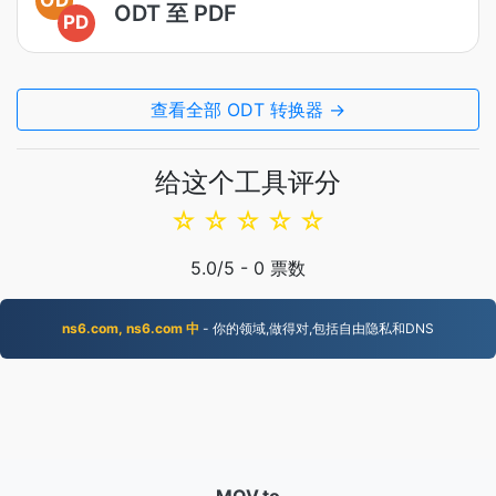
ODT 至 PDF
PD
查看全部 ODT 转换器 →
给这个工具评分
☆
☆
☆
☆
☆
5.0
/5 -
0
票数
ns6.com, ns6.com 中
- 你的领域,做得对,包括自由隐私和DNS