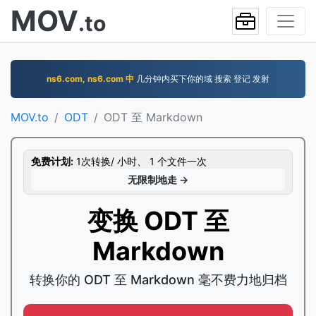
MOV
.to
ns6.com, ns6.com 中
几分钟内买下你的域 搜索 登记 发射
MOV.to
ODT
ODT 至 Markdown
免费计划:
1次转换/ 小时、 1 个文件一次
无限制地走 →
变换 ODT 至
Markdown
转换你的 ODT 至 Markdown 毫不费力地归档