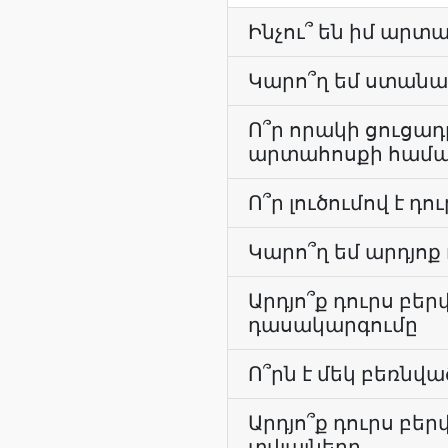
Ինչու՞ են իմ ար
Կարո՞ղ եմ ստանա
Ո՞ր որակի ցուցա
արտահոսքի համա
Ո՞ր լուծումով է դ
Կարո՞ղ եմ արդյոք 
Արդյո՞ք դուրս բե
դասակարգումը
Ո՞րն է մեկ բեռնվա
Արդյո՞ք դուրս բե
տվյալները