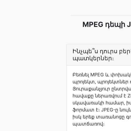
MPEG դեպի 
Ինչպե՞ս դուրս բե
պատկերներ։
Բեռնել MPEG և փոխակե
պրոյեկտ, պրոյեկտներ 
Յուրաքանչյուր ընտրվ
հավաքը ներառվում է Z
սկավառակի համար, ի
ֆորմատ է։ JPEG-ը նույ
իսկ երեք տառանոցը գո
պատճառով։