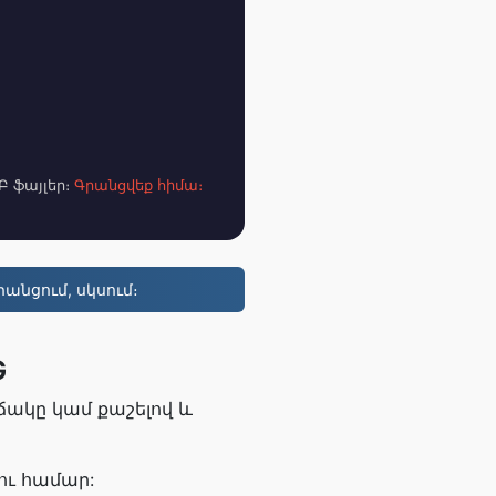
Բ ֆայլեր։
Գրանցվեք հիմա։
անցում, սկսում։
G
ոճակը կամ քաշելով և
ու համար: