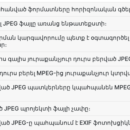
տահանված ֆորմատները հորիզոնական գծե
լ JPEG ֆայլը առանց ենթատեքստի։
դրման կարգավորումը պետք է օգտագործել
ր։
ուրս գալիս յուրաքանչյուր դուրս բերված J
դուրս բերել MPEG-ից յուրաքանչյուր կտրվ
րված JPEG պատկերները կպահպանեն MPEG
ծ JPEG պրոյեկտի ֆայլի չափը։
րված JPEG-ը պահպանում է EXIF ֆոտոխցի