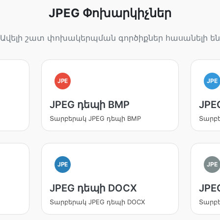
JPEG Փոխարկիչներ
Ավելի շատ փոխակերպման գործիքներ հասանելի են
JPE
JPE
JPEG դեպի BMP
JPE
Տարբերակ JPEG դեպի BMP
Տարբե
JPE
JPE
JPEG դեպի DOCX
JPE
Տարբերակ JPEG դեպի DOCX
Տարբե