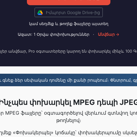
Իմպորտ Google Drive-ից
կամ սեղմեք և թողեք ֆայլերը այստեղ
Ազատ: 1 Օրվա փոփոխություններ
·
Անվճար →
լեր անվճար, Pro օգտատերերը կարող են փոխարկել մինչև 100 Գ
 գնեք ձեր սեփական դոմենը մի քանի րոպեում։ Փնտրում, գր
Ինչպես փոխարկել MPEG դեպի JPE
ձեր MPEG ֆայլերը՝ օգտագործելով վերևում գտնվող կ
թողնելով։
Սեղմեք «Փոխակերպել» կոճակը՝ փոխակերպումը սկսել