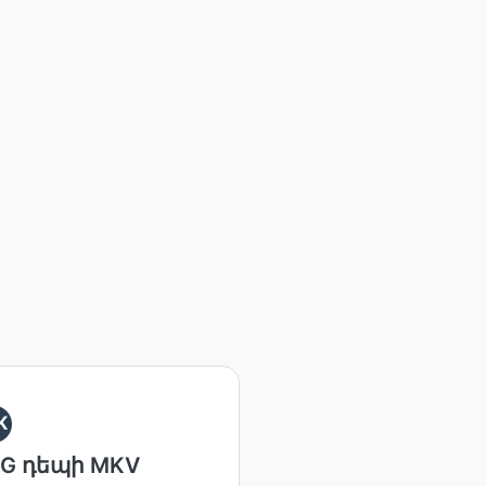
K
G դեպի MKV