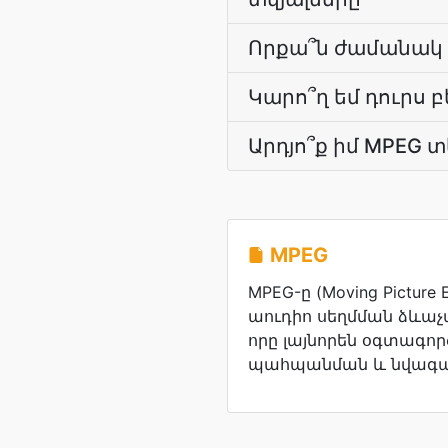
Որքա՞ն ժամանակ է
Կարո՞ղ եմ դուրս 
Արդյո՞ք իմ MPEG 
MPEG
MPEG-ը (Moving Picture 
աուդիո սեղմման ձևաչ
որը լայնորեն օգտագոր
պահպանման և նվագա