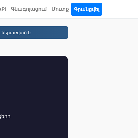
API
Գնագոյացում
Մուտք
Գրանցվել
 ներառված է:
քերի