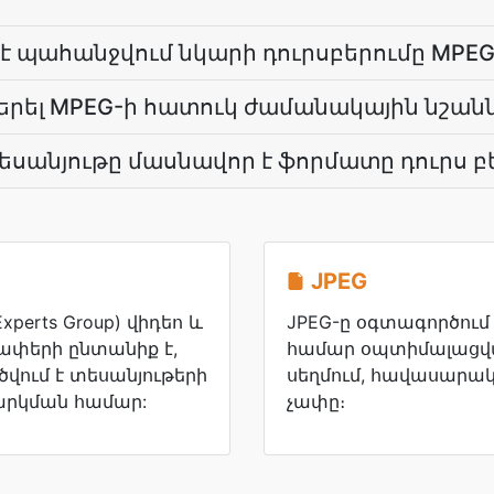
 պահանջվում նկարի դուրսբերումը MPEG-
բերել MPEG-ի հատուկ ժամանակային նշանն
տեսանյութը մասնավոր է ֆորմատը դուրս բ
JPEG
Experts Group) վիդեո և
JPEG-ը օգտագործում 
ափերի ընտանիք է,
համար օպտիմալացվա
ծվում է տեսանյութերի
սեղմում, հավասարակշ
րկման համար:
չափը։