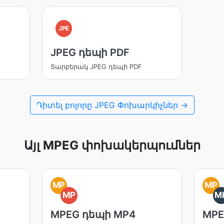
JPE
JPEG դեպի PDF
Տարբերակ JPEG դեպի PDF
Դիտել բոլորը JPEG Փոխարկիչներ →
Այլ MPEG փոխակերպումներ
MP
MP
MP
M
MPEG դեպի MP4
MPE