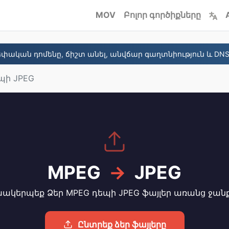
MOV
Բոլոր գործիքները
փական դոմենը, ճիշտ անել, անվճար գաղտնիություն և DNS
պի JPEG
MPEG
→
JPEG
ակերպեք Ձեր MPEG դեպի JPEG ֆայլեր առանց ջան
Ընտրեք ձեր ֆայլերը