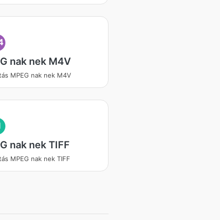
4
G nak nek M4V
ítás MPEG nak nek M4V
I
G nak nek TIFF
ítás MPEG nak nek TIFF