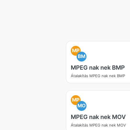
MP
BM
MPEG nak nek BMP
Átalakítás MPEG nak nek BMP
MP
MO
MPEG nak nek MOV
Átalakítás MPEG nak nek MOV