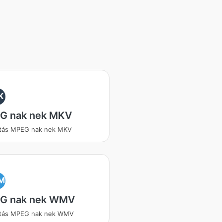
K
G nak nek MKV
ítás MPEG nak nek MKV
M
G nak nek WMV
ítás MPEG nak nek WMV