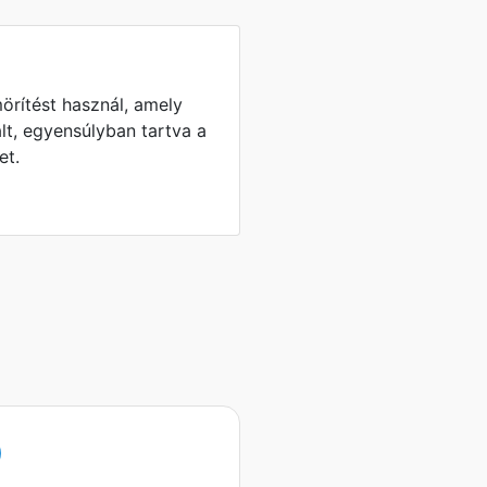
rítést használ, amely
lt, egyensúlyban tartva a
et.