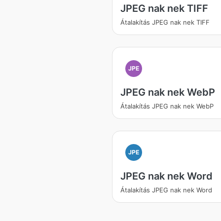
JPEG nak nek TIFF
Átalakítás JPEG nak nek TIFF
JPE
JPEG nak nek WebP
Átalakítás JPEG nak nek WebP
JPE
JPEG nak nek Word
Átalakítás JPEG nak nek Word