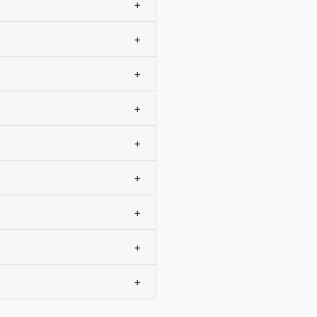
+
+
+
+
+
+
+
+
+