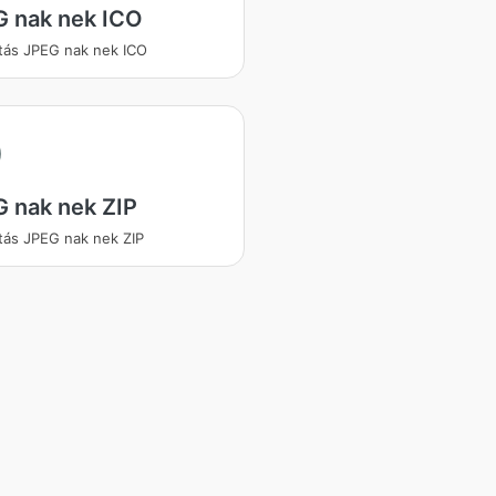
G nak nek ICO
ítás JPEG nak nek ICO
 nak nek ZIP
ítás JPEG nak nek ZIP