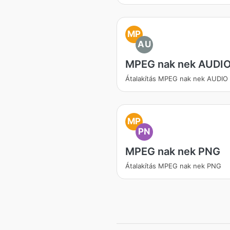
MP
AU
MPEG nak nek AUDI
Átalakítás MPEG nak nek AUDIO
MP
PN
MPEG nak nek PNG
Átalakítás MPEG nak nek PNG