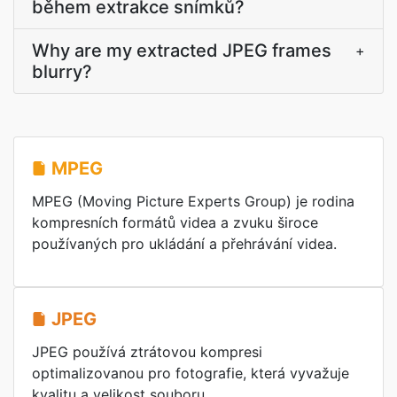
během extrakce snímků?
Why are my extracted JPEG frames
+
blurry?
MPEG
MPEG (Moving Picture Experts Group) je rodina
kompresních formátů videa a zvuku široce
používaných pro ukládání a přehrávání videa.
JPEG
JPEG používá ztrátovou kompresi
optimalizovanou pro fotografie, která vyvažuje
kvalitu a velikost souboru.