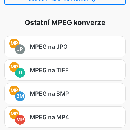
Ostatní MPEG konverze
MP
MPEG na JPG
JP
MP
MPEG na TIFF
TI
MP
MPEG na BMP
BM
MP
MPEG na MP4
MP