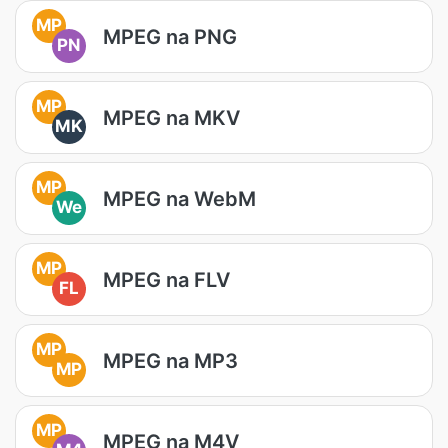
MP
MPEG na PNG
PN
MP
MPEG na MKV
MK
MP
MPEG na WebM
We
MP
MPEG na FLV
FL
MP
MPEG na MP3
MP
MP
MPEG na M4V