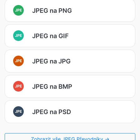
JPEG na PNG
JPE
JPEG na GIF
JPE
JPEG na JPG
JPE
JPEG na BMP
JPE
JPEG na PSD
JPE
Zobrazit vše JPEG Převodníky →