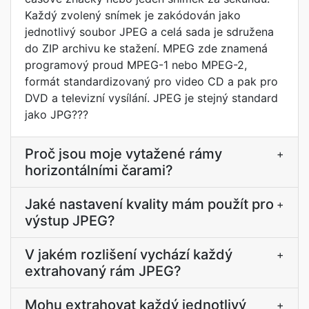
Každý zvolený snímek je zakódován jako
jednotlivý soubor JPEG a celá sada je sdružena
do ZIP archivu ke stažení. MPEG zde znamená
programový proud MPEG-1 nebo MPEG-2,
formát standardizovaný pro video CD a pak pro
DVD a televizní vysílání. JPEG je stejný standard
jako JPG???
Proč jsou moje vytažené rámy
+
horizontálními čarami?
Jaké nastavení kvality mám použít pro
+
výstup JPEG?
V jakém rozlišení vychází každý
+
extrahovaný rám JPEG?
Mohu extrahovat každý jednotlivý
+