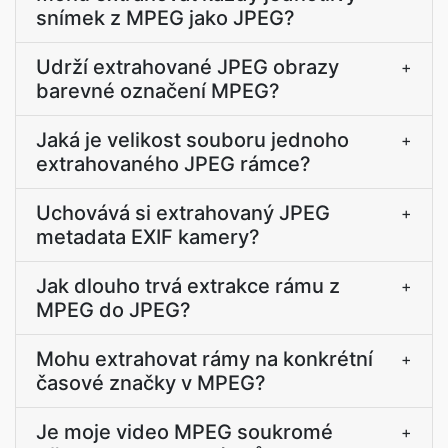
snímek z MPEG jako JPEG?
Udrží extrahované JPEG obrazy
+
barevné označení MPEG?
Jaká je velikost souboru jednoho
+
extrahovaného JPEG rámce?
Uchovává si extrahovaný JPEG
+
metadata EXIF kamery?
Jak dlouho trvá extrakce rámu z
+
MPEG do JPEG?
Mohu extrahovat rámy na konkrétní
+
časové značky v MPEG?
Je moje video MPEG soukromé
+