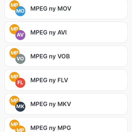
MP
MPEG ny MOV
MO
MP
MPEG ny AVI
AV
MP
MPEG ny VOB
VO
MP
MPEG ny FLV
FL
MP
MPEG ny MKV
MK
MP
MPEG ny MPG
MP