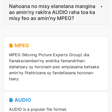
Nahoana no misy elanelana mangina
+
ao amin'ny rakitra AUDIO raha toa ka
misy feo ao amin'ny MPEG?
MPEG
MPEG (Moving Picture Experts Group) dia
fianakaviamben'ny endrika famandrihan-
dahatsary sy horonam-peo ampiasaina betsaka
amin'ny fitehirizana sy fandefasana horonan-
tsary.
AUDIO
AUDIO is a popular file format.