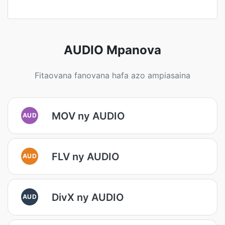
AUDIO Mpanova
Fitaovana fanovana hafa azo ampiasaina
MOV ny AUDIO
AUD
FLV ny AUDIO
AUD
DivX ny AUDIO
AUD