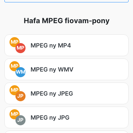
Hafa MPEG fiovam-pony
MP
MPEG ny MP4
MP
MP
MPEG ny WMV
WM
MP
MPEG ny JPEG
JP
MP
MPEG ny JPG
JP