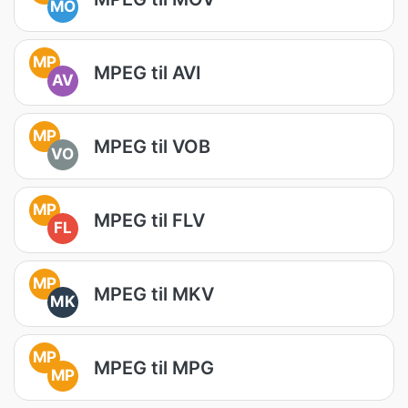
MO
MP
MPEG til AVI
AV
MP
MPEG til VOB
VO
MP
MPEG til FLV
FL
MP
MPEG til MKV
MK
MP
MPEG til MPG
MP