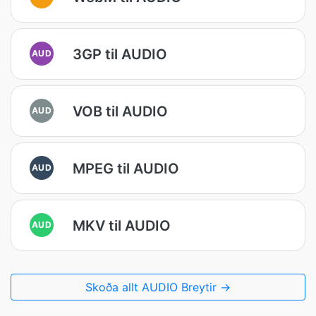
3GP til AUDIO
AUD
VOB til AUDIO
AUD
MPEG til AUDIO
AUD
MKV til AUDIO
AUD
Skoða allt AUDIO Breytir →