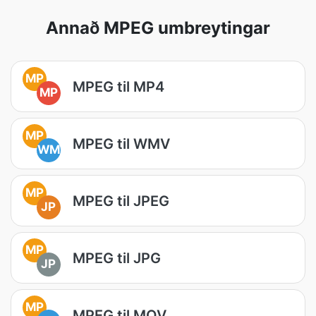
Annað MPEG umbreytingar
MP
MPEG til MP4
MP
MP
MPEG til WMV
WM
MP
MPEG til JPEG
JP
MP
MPEG til JPG
JP
MP
MPEG til MOV