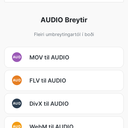
AUDIO Breytir
Fleiri umbreytingartól í boði
MOV til AUDIO
AUD
FLV til AUDIO
AUD
DivX til AUDIO
AUD
WebM til AUDIO
AUD