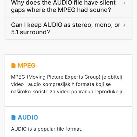
Why does the AUDIO file have silent
+
gaps where the MPEG had sound?
Can I keep AUDIO as stereo, mono, or
+
5.1 surround?
MPEG
MPEG (Moving Picture Experts Group) je obitelj
video i audio kompresijskih formata koji se
naširoko koriste za video pohranu i reprodukciju.
AUDIO
AUDIO is a popular file format.