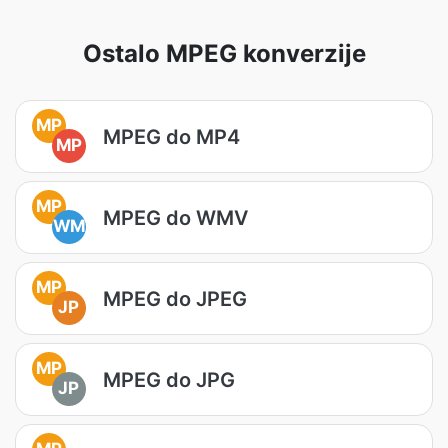
Ostalo MPEG konverzije
MP
MPEG do MP4
MP
MP
MPEG do WMV
WM
MP
MPEG do JPEG
JP
MP
MPEG do JPG
JP