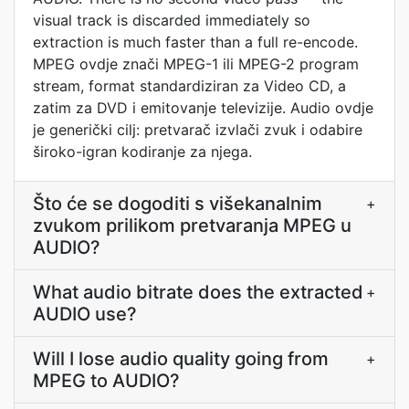
visual track is discarded immediately so
extraction is much faster than a full re-encode.
MPEG ovdje znači MPEG-1 ili MPEG-2 program
stream, format standardiziran za Video CD, a
zatim za DVD i emitovanje televizije. Audio ovdje
je generički cilj: pretvarač izvlači zvuk i odabire
široko-igran kodiranje za njega.
Što će se dogoditi s višekanalnim
+
zvukom prilikom pretvaranja MPEG u
AUDIO?
What audio bitrate does the extracted
+
AUDIO use?
Will I lose audio quality going from
+
MPEG to AUDIO?