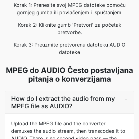
Korak 1: Prenesite svoj MPEG datoteke pomoću
gornjeg gumba ili povlačenjem i ispuštanjem.
Korak 2: Kliknite gumb 'Pretvori' za početak
pretvorbe.
Korak 3: Preuzmite pretvorenu datoteku AUDIO
datoteke
MPEG do AUDIO Često postavljana
pitanja o konverzijama
How do I extract the audio from my
+
MPEG file as AUDIO?
Upload the MPEG file and the converter
demuxes the audio stream, then transcodes it to
AUDIO. There is no second video pass — the