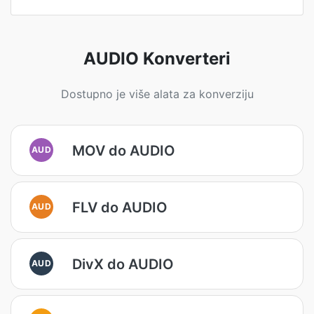
AUDIO Konverteri
Dostupno je više alata za konverziju
MOV do AUDIO
AUD
FLV do AUDIO
AUD
DivX do AUDIO
AUD