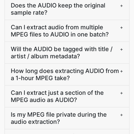
Does the AUDIO keep the original
+
sample rate?
Can I extract audio from multiple
+
MPEG files to AUDIO in one batch?
Will the AUDIO be tagged with title /
+
artist / album metadata?
How long does extracting AUDIO from
+
a 1-hour MPEG take?
Can I extract just a section of the
+
MPEG audio as AUDIO?
Is my MPEG file private during the
+
audio extraction?