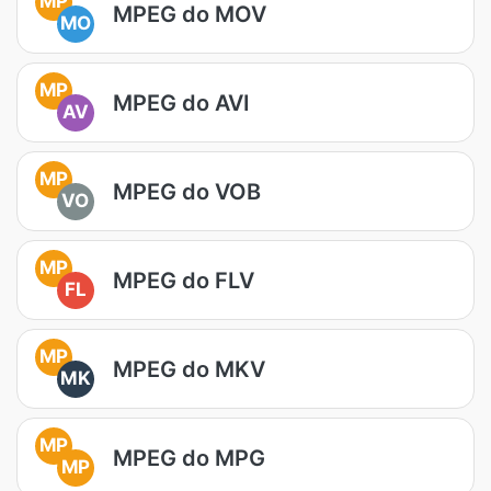
MP
MPEG do MOV
MO
MP
MPEG do AVI
AV
MP
MPEG do VOB
VO
MP
MPEG do FLV
FL
MP
MPEG do MKV
MK
MP
MPEG do MPG
MP