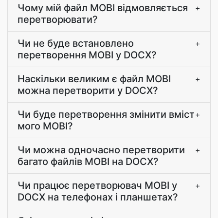
Чому мій файл MOBI відмовляється
+
перетворювати?
Чи не буде встановлено
+
перетворення MOBI у DOCX?
Наскільки великим є файл MOBI
+
можна перетворити у DOCX?
Чи буде перетворення змінити вміст
+
мого MOBI?
Чи можна одночасно перетворити
+
багато файлів MOBI на DOCX?
Чи працює перетворювач MOBI у
+
DOCX на телефонах і планшетах?