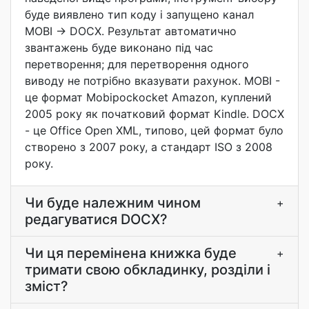
буде виявлено тип коду і запущено канал
MOBI → DOCX. Результат автоматично
звантажень буде виконано під час
перетворення; для перетворення одного
виводу не потрібно вказувати рахунок. MOBI -
це формат Mobipockocket Amazon, куплений
2005 року як початковий формат Kindle. DOCX
- це Office Open XML, типово, цей формат було
створено з 2007 року, а стандарт ISO з 2008
року.
Чи буде належним чином
+
редагуватися DOCX?
Чи ця перемінена книжка буде
+
тримати свою обкладинку, розділи і
зміст?