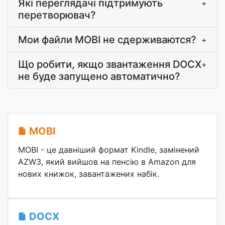
Які переглядачі підтримують
+
перетворювач?
Мои файли MOBI не сдерживаются?
+
Що робити, якщо звантаження DOCX
+
не буде запущено автоматично?
MOBI
MOBI - це давніший формат Kindle, замінений
AZW3, який вийшов на пенсію в Amazon для
нових книжок, завантажених набік.
DOCX