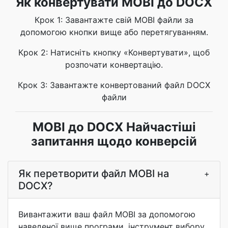
Як конвертувати MOBI до DOCX
Крок 1: Завантажте свій MOBI файли за
допомогою кнопки вище або перетягуванням.
Крок 2: Натисніть кнопку «Конвертувати», щоб
розпочати конвертацію.
Крок 3: Завантажте конвертований файл DOCX
файли
MOBI до DOCX Найчастіші
запитання щодо конверсій
Як перетворити файл MOBI на
+
DOCX?
Вивантажити ваш файл MOBI за допомогою
наведеної вище програми, інструмент вибору