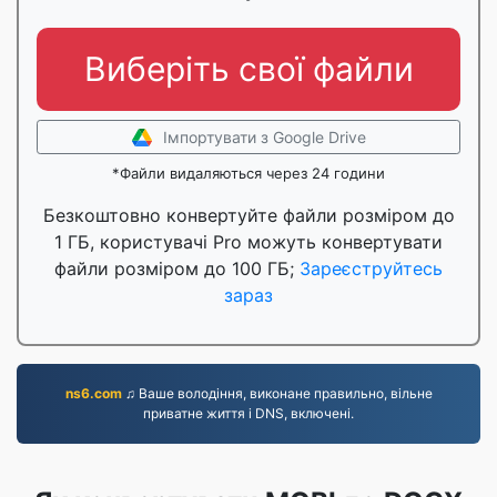
Виберіть свої файли
Імпортувати з Google Drive
*Файли видаляються через 24 години
Безкоштовно конвертуйте файли розміром до
1 ГБ, користувачі Pro можуть конвертувати
файли розміром до 100 ГБ;
Зареєструйтесь
зараз
ns6.com
♫ Ваше володіння, виконане правильно, вільне
приватне життя і DNS, включені.