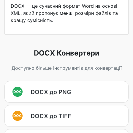
DOCX — це сучасний формат Word на основі
XML, який пропонує менші розміри файлів та
кращу сумісність.
DOCX Конвертери
Доступно більше інструментів для конвертації
DOCX до PNG
DOC
DOCX до TIFF
DOC