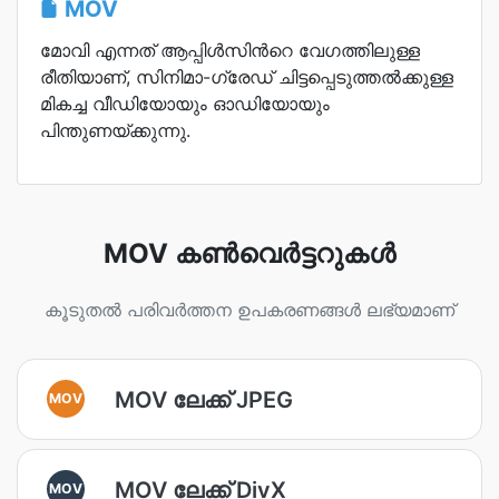
MOV
മോവി എന്നത് ആപ്പിള്‍സിന്‍റെ വേഗത്തിലുള്ള
രീതിയാണ്, സിനിമാ-ഗ്രേഡ് ചിട്ടപ്പെടുത്തല്‍ക്കുള്ള
മികച്ച വീഡിയോയും ഓഡിയോയും
പിന്തുണയ്ക്കുന്നു.
MOV കൺവെർട്ടറുകൾ
കൂടുതൽ പരിവർത്തന ഉപകരണങ്ങൾ ലഭ്യമാണ്
MOV ലേക്ക് JPEG
MOV
MOV ലേക്ക് DivX
MOV