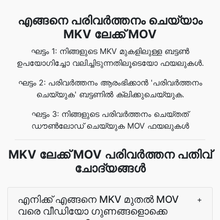
എങ്ങനെ പരിവർത്തനം ചെയ്യാം
MKV ലേക്ക് MOV
ഘട്ടം 1: നിങ്ങളുടെ MKV മുകളിലുള്ള ബട്ടൺ
ഉപയോഗിച്ചോ വലിച്ചിടുന്നതിലൂടെയോ ഫയലുകൾ.
ഘട്ടം 2: പരിവർത്തനം ആരംഭിക്കാൻ 'പരിവർത്തനം
ചെയ്യുക' ബട്ടണിൽ ക്ലിക്കുചെയ്യുക.
ഘട്ടം 3: നിങ്ങളുടെ പരിവർത്തനം ചെയ്‌തത്
ഡൗൺലോഡ് ചെയ്യുക MOV ഫയലുകൾ
MKV ലേക്ക് MOV പരിവർത്തന പതിവ്
ചോദ്യങ്ങൾ
എനിക്ക് എങ്ങനെ MKV മുതല്‍ MOV
+
വരെ വീഡിയോ ഗുണങ്ങളൊക്കെ