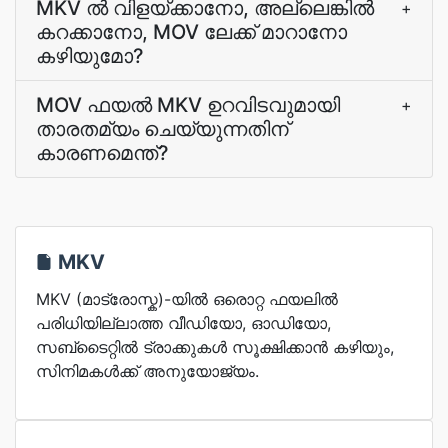
MKV ല്‍ വിളയ്ക്കാനോ, അല്ലെങ്കില്‍
+
കറക്കാനോ, MOV ലേക്ക് മാറാനോ
കഴിയുമോ?
MOV ഫയല്‍ MKV ഉറവിടവുമായി
+
താരതമ്യം ചെയ്യുന്നതിന്
കാരണമെന്ത്?
MKV
MKV (മാട്രോസ്ക)-യിൽ ഒരൊറ്റ ഫയലിൽ
പരിധിയില്ലാത്ത വീഡിയോ, ഓഡിയോ,
സബ്ടൈറ്റിൽ ട്രാക്കുകൾ സൂക്ഷിക്കാൻ കഴിയും,
സിനിമകൾക്ക് അനുയോജ്യം.