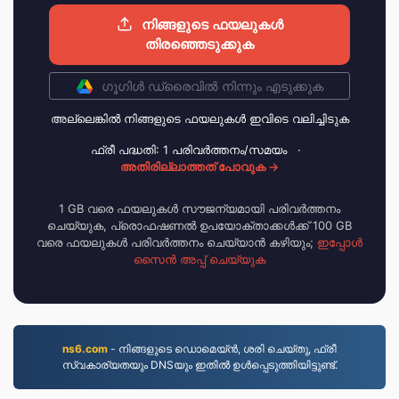
നിങ്ങളുടെ ഫയലുകൾ
തിരഞ്ഞെടുക്കുക
ഗൂഗിള്‍ ഡ്രൈവില്‍ നിന്നും എടുക്കുക
അല്ലെങ്കില്‍ നിങ്ങളുടെ ഫയലുകള്‍ ഇവിടെ വലിച്ചിടുക
ഫ്രീ പദ്ധതി: 1 പരിവര്‍ത്തനം/സമയം
·
അതിരില്ലാത്തത് പോവുക →
1 GB വരെ ഫയലുകൾ സൗജന്യമായി പരിവർത്തനം
ചെയ്യുക, പ്രൊഫഷണൽ ഉപയോക്താക്കൾക്ക് 100 GB
വരെ ഫയലുകൾ പരിവർത്തനം ചെയ്യാൻ കഴിയും;
ഇപ്പോൾ
സൈൻ അപ്പ് ചെയ്യുക
ns6.com
- നിങ്ങളുടെ ഡൊമെയ്ൻ, ശരി ചെയ്തു, ഫ്രീ
സ്വകാര്യതയും DNSയും ഇതിൽ ഉൾപ്പെടുത്തിയിട്ടുണ്ട്.