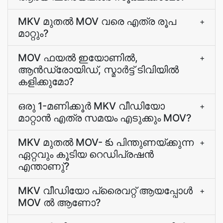
MKV മുതല്‍ MOV വരെ എത്ര രൂപ
+
മാറ്റും?
MOV ഫയല്‍ ഇയോണില്‍,
+
ആന്‍ഡ്രോയിഡ്, സ്മാര്‍ട്ട് ടിവിയില്‍
കളിക്കുമോ?
ഒരു 1-മണിക്കൂര്‍ MKV വീഡിയോ
+
മാറ്റാന്‍ എത്ര സമയം എടുക്കും MOV?
MKV മുതല്‍ MOV- కు പിന്തുണയ്ക്കുന്ന
+
ഏറ്റവും കൂടിയ റെഡിപ്രഷന്‍
എന്താണു്?
MKV വീഡിയോ പ്രൈവറ്റ്‌ ആയപ്പോള്‍
+
MOV ല്‍ ആണോ?