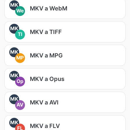
MK
MKV a WebM
We
MK
MKV a TIFF
TI
MK
MKV a MPG
MP
MK
MKV a Opus
Op
MK
MKV a AVI
AV
MK
MKV a FLV
FL