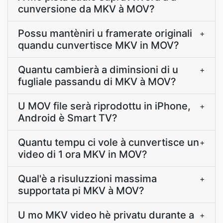
cunversione da MKV à MOV?
Possu mantèniri u framerate originali
+
quandu cunvertisce MKV in MOV?
Quantu cambierà a diminsioni di u
+
fugliale passandu di MKV à MOV?
U MOV file serà riprodottu in iPhone,
+
Android è Smart TV?
Quantu tempu ci vole à cunvertisce un
+
video di 1 ora MKV in MOV?
Qual'è a risuluzzioni massima
+
supportata pi MKV à MOV?
U mo MKV video hè privatu durante a
+