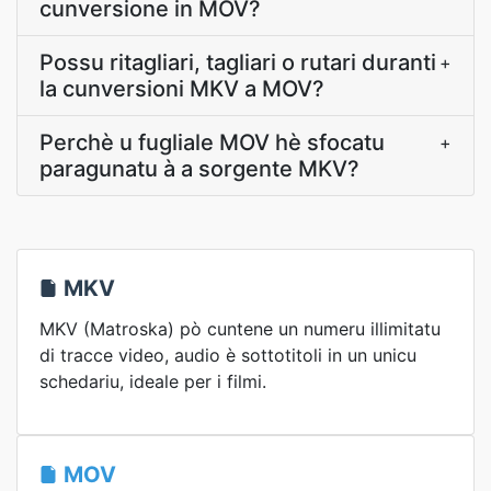
cunversione in MOV?
Possu ritagliari, tagliari o rutari duranti
+
la cunversioni MKV a MOV?
Perchè u fugliale MOV hè sfocatu
+
paragunatu à a sorgente MKV?
MKV
MKV (Matroska) pò cuntene un numeru illimitatu
di tracce video, audio è sottotitoli in un unicu
schedariu, ideale per i filmi.
MOV