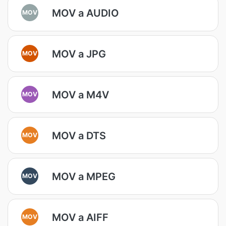
MOV a AUDIO
MOV
MOV a JPG
MOV
MOV a M4V
MOV
MOV a DTS
MOV
MOV a MPEG
MOV
MOV a AIFF
MOV