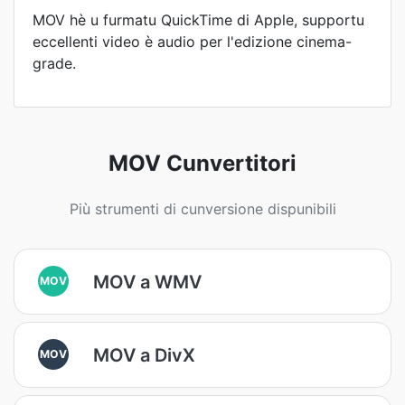
MOV hè u furmatu QuickTime di Apple, supportu
eccellenti video è audio per l'edizione cinema-
grade.
MOV Cunvertitori
Più strumenti di cunversione dispunibili
MOV a WMV
MOV
MOV a DivX
MOV