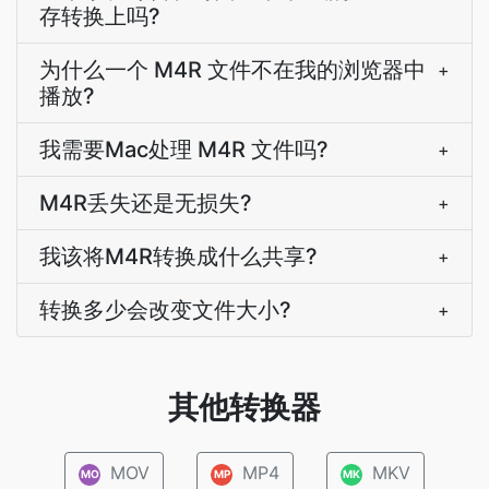
存转换上吗?
为什么一个 M4R 文件不在我的浏览器中
+
播放?
我需要Mac处理 M4R 文件吗?
+
M4R丢失还是无损失?
+
我该将M4R转换成什么共享?
+
转换多少会改变文件大小?
+
其他转换器
MOV
MP4
MKV
MO
MP
MK