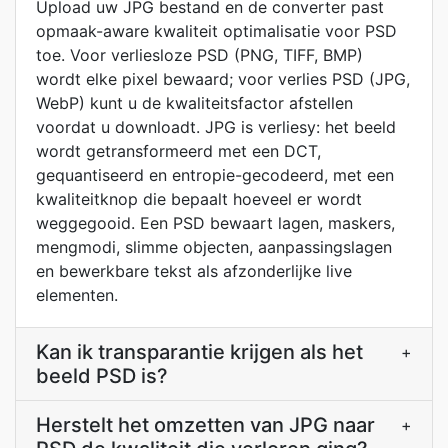
Upload uw JPG bestand en de converter past
opmaak-aware kwaliteit optimalisatie voor PSD
toe. Voor verliesloze PSD (PNG, TIFF, BMP)
wordt elke pixel bewaard; voor verlies PSD (JPG,
WebP) kunt u de kwaliteitsfactor afstellen
voordat u downloadt. JPG is verliesy: het beeld
wordt getransformeerd met een DCT,
gequantiseerd en entropie-gecodeerd, met een
kwaliteitknop die bepaalt hoeveel er wordt
weggegooid. Een PSD bewaart lagen, maskers,
mengmodi, slimme objecten, aanpassingslagen
en bewerkbare tekst als afzonderlijke live
elementen.
Kan ik transparantie krijgen als het
+
beeld PSD is?
Herstelt het omzetten van JPG naar
+