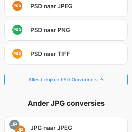
PSD naar JPEG
PSD
PSD naar PNG
PSD
PSD naar TIFF
PSD
Alles bekijken PSD Omvormers →
Ander JPG conversies
JP
JPG naar JPEG
JP