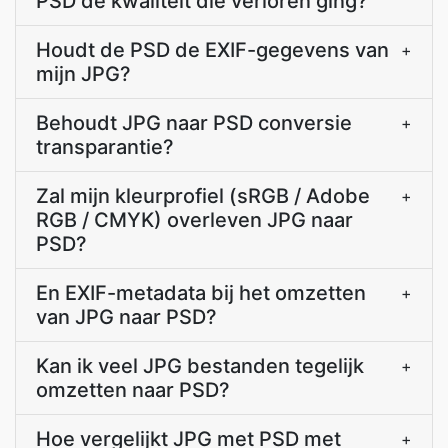
PSD de kwaliteit die verloren ging?
Houdt de PSD de EXIF-gegevens van
+
mijn JPG?
Behoudt JPG naar PSD conversie
+
transparantie?
Zal mijn kleurprofiel (sRGB / Adobe
+
RGB / CMYK) overleven JPG naar
PSD?
En EXIF-metadata bij het omzetten
+
van JPG naar PSD?
Kan ik veel JPG bestanden tegelijk
+
omzetten naar PSD?
Hoe vergelijkt JPG met PSD met
+