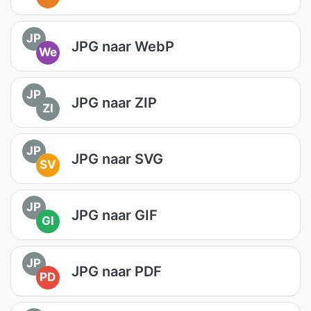
JP
JPG naar WebP
We
JP
JPG naar ZIP
ZI
JP
JPG naar SVG
SV
JP
JPG naar GIF
GI
JP
JPG naar PDF
PD