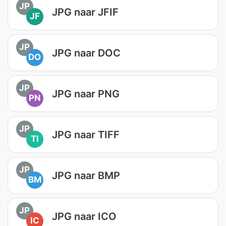
JP
JPG naar JFIF
JF
JP
JPG naar DOC
DO
JP
JPG naar PNG
PN
JP
JPG naar TIFF
TI
JP
JPG naar BMP
BM
JP
JPG naar ICO
IC