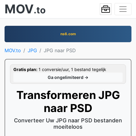
MOV
.to
ns6.com
MOV.to
JPG
JPG naar PSD
Gratis plan:
1 conversie/uur, 1 bestand tegelijk
Ga ongelimiteerd →
Transformeren JPG
naar PSD
Converteer Uw JPG naar PSD bestanden
moeiteloos