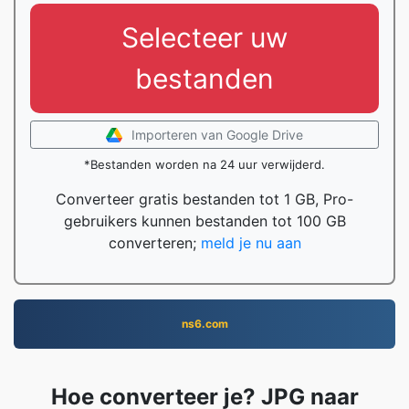
Selecteer uw
bestanden
Importeren van Google Drive
*Bestanden worden na 24 uur verwijderd.
Converteer gratis bestanden tot 1 GB, Pro-
gebruikers kunnen bestanden tot 100 GB
converteren;
meld je nu aan
ns6.com
Hoe converteer je? JPG naar