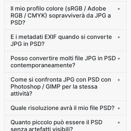
Il mio profilo colore (sRGB / Adobe
+
RGB / CMYK) sopravviverà da JPG a
PSD?
E i metadati EXIF quando si converte
+
JPG in PSD?
Posso convertire molti file JPG in PSD
+
contemporaneamente?
Come si confronta JPG con PSD con
+
Photoshop / GIMP per la stessa
attività?
Quale risoluzione avrà il mio file PSD?
+
Quanto piccolo può essere il PSD
+
senza artefatti visibili?