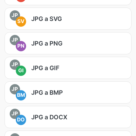
JP
JPG a SVG
SV
JP
JPG a PNG
PN
JP
JPG a GIF
GI
JP
JPG a BMP
BM
JP
JPG a DOCX
DO