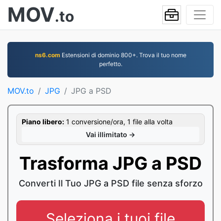
MOV
.to
ns6.com
Estensioni di dominio 800+. Trova il tuo nome
perfetto.
MOV.to
JPG
JPG a PSD
Piano libero:
1 conversione/ora, 1 file alla volta
Vai illimitato →
Trasforma JPG a PSD
Converti Il Tuo JPG a PSD file senza sforzo
Seleziona i tuoi file