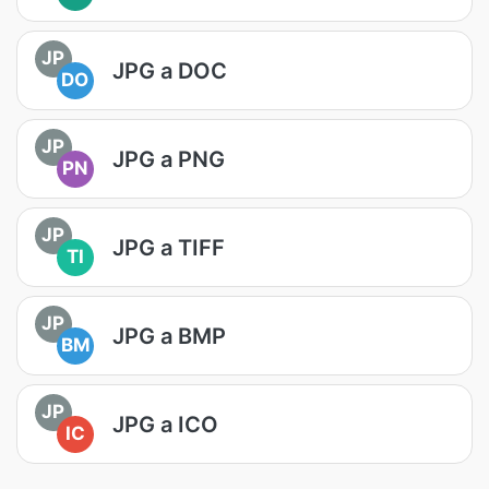
JP
JPG a DOC
DO
JP
JPG a PNG
PN
JP
JPG a TIFF
TI
JP
JPG a BMP
BM
JP
JPG a ICO
IC