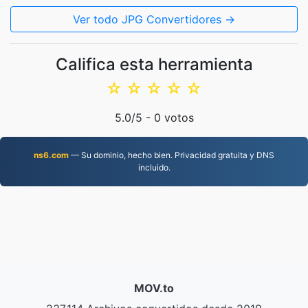
Ver todo JPG Convertidores →
Califica esta herramienta
☆
☆
☆
☆
☆
5.0
/5 -
0
votos
ns6.com
— Su dominio, hecho bien. Privacidad gratuita y DNS
incluido.
MOV.to