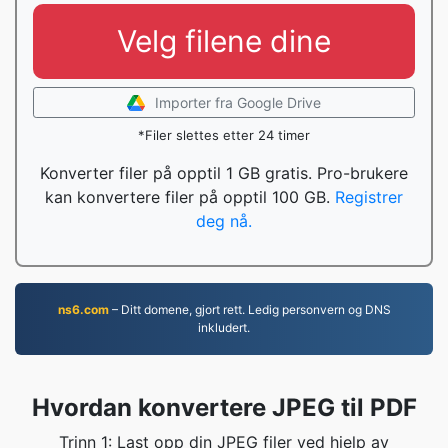
Velg filene dine
Importer fra Google Drive
*Filer slettes etter 24 timer
Konverter filer på opptil 1 GB gratis. Pro-brukere
kan konvertere filer på opptil 100 GB.
Registrer
deg nå.
ns6.com
– Ditt domene, gjort rett. Ledig personvern og DNS
inkludert.
Hvordan konvertere JPEG til PDF
Trinn 1: Last opp din JPEG filer ved hjelp av