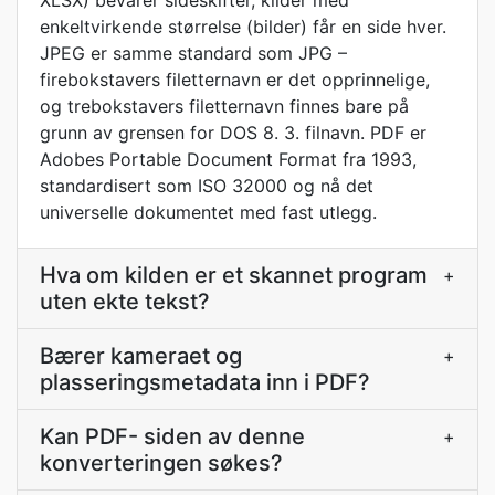
XLSX) bevarer sideskifter, kilder med
enkeltvirkende størrelse (bilder) får en side hver.
JPEG er samme standard som JPG –
firebokstavers filetternavn er det opprinnelige,
og trebokstavers filetternavn finnes bare på
grunn av grensen for DOS 8. 3. filnavn. PDF er
Adobes Portable Document Format fra 1993,
standardisert som ISO 32000 og nå det
universelle dokumentet med fast utlegg.
Hva om kilden er et skannet program
+
uten ekte tekst?
Bærer kameraet og
+
plasseringsmetadata inn i PDF?
Kan PDF- siden av denne
+
konverteringen søkes?