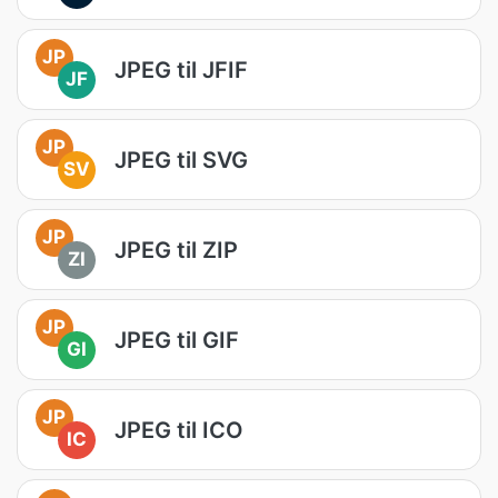
JP
JPEG til JFIF
JF
JP
JPEG til SVG
SV
JP
JPEG til ZIP
ZI
JP
JPEG til GIF
GI
JP
JPEG til ICO
IC