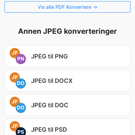
Vis alle PDF Konvertere →
Annen JPEG konverteringer
JP
JPEG til PNG
PN
JP
JPEG til DOCX
DO
JP
JPEG til DOC
DO
JP
JPEG til PSD
PS