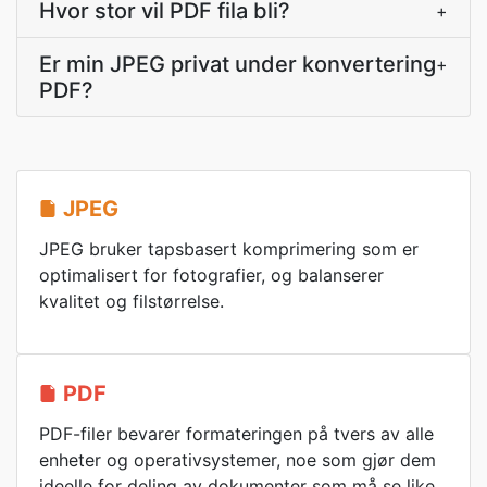
Hvor stor vil PDF fila bli?
+
Er min JPEG privat under konvertering
+
PDF?
JPEG
JPEG bruker tapsbasert komprimering som er
optimalisert for fotografier, og balanserer
kvalitet og filstørrelse.
PDF
PDF-filer bevarer formateringen på tvers av alle
enheter og operativsystemer, noe som gjør dem
ideelle for deling av dokumenter som må se like