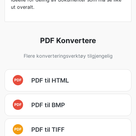
ut overalt.
PDF Konvertere
Flere konverteringsverktøy tilgjengelig
PDF til HTML
PDF
PDF til BMP
PDF
PDF til TIFF
PDF