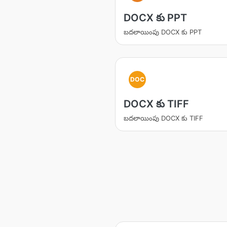
DOCX కు PPT
బదలాయింపు DOCX కు PPT
DOC
DOCX కు TIFF
బదలాయింపు DOCX కు TIFF