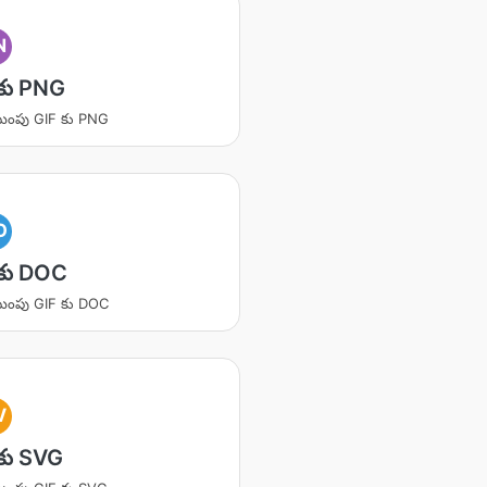
N
కు PNG
ింపు GIF కు PNG
O
కు DOC
ింపు GIF కు DOC
V
కు SVG