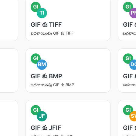
GI
GI
TI
P
GIF కు TIFF
GIF 
బదలాయింపు GIF కు TIFF
బదలాయ
GI
GI
BM
D
GIF కు BMP
GIF 
బదలాయింపు GIF కు BMP
బదలాయ
GI
GI
JF
S
GIF కు JFIF
GIF 