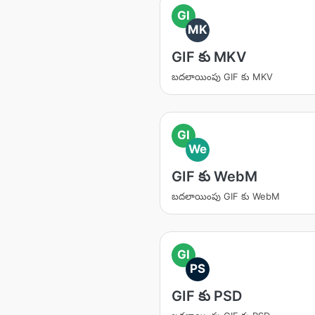
GI
MK
GIF కు MKV
బదలాయింపు GIF కు MKV
GI
We
GIF కు WebM
బదలాయింపు GIF కు WebM
GI
PS
GIF కు PSD