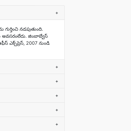
+
 గుర్తించి నడపుతుంది.
ు అవసరంలేదు. జింబాబ్వేస్‌
ఎక్స్‌ప్రెస్‌, 2007 నుండి
+
+
+
+
+