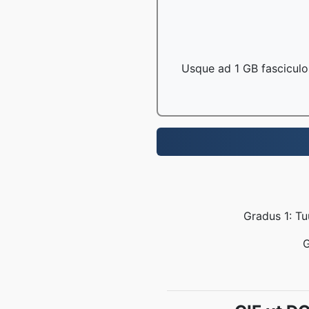
Usque ad 1 GB fasciculo
Gradus 1: Tu
G