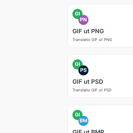
GI
PN
GIF ut PNG
Translatio GIF ut PNG
GI
PS
GIF ut PSD
Translatio GIF ut PSD
GI
BM
GIF ut BMP