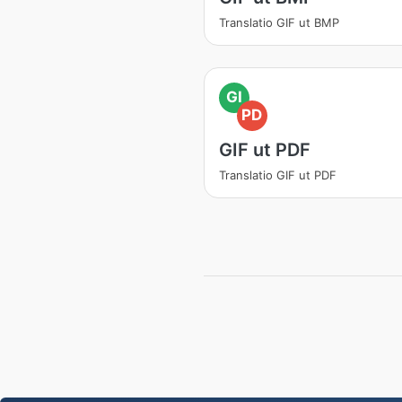
Translatio GIF ut BMP
GI
PD
GIF ut PDF
Translatio GIF ut PDF