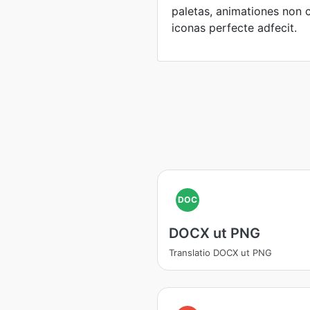
paletas, animationes non 
iconas perfecte adfecit.
DOC
DOCX ut PNG
Translatio DOCX ut PNG