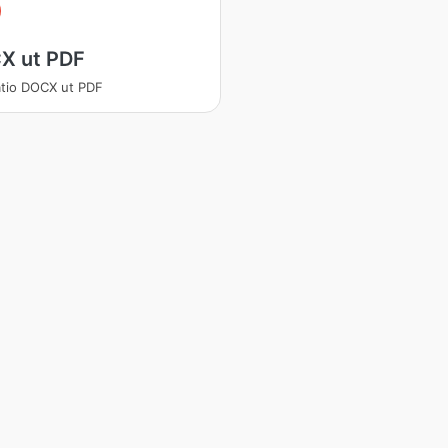
X ut PDF
atio DOCX ut PDF