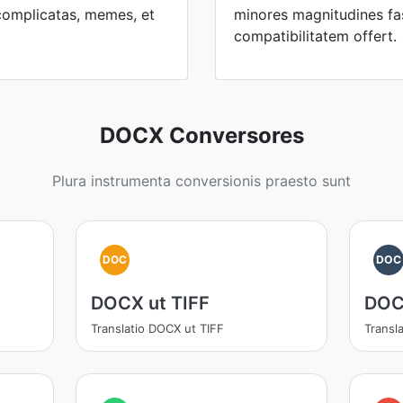
complicatas, memes, et
minores magnitudines fa
compatibilitatem offert.
DOCX Conversores
Plura instrumenta conversionis praesto sunt
DOC
DOC
DOCX ut TIFF
DOC
Translatio DOCX ut TIFF
Transl