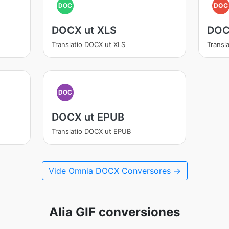
DOC
DOC
DOCX ut XLS
DOC
Translatio DOCX ut XLS
Transl
DOC
DOCX ut EPUB
Translatio DOCX ut EPUB
Vide Omnia DOCX Conversores →
Alia GIF conversiones