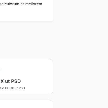
sciculorum et meliorem
X ut PSD
atio DOCX ut PSD