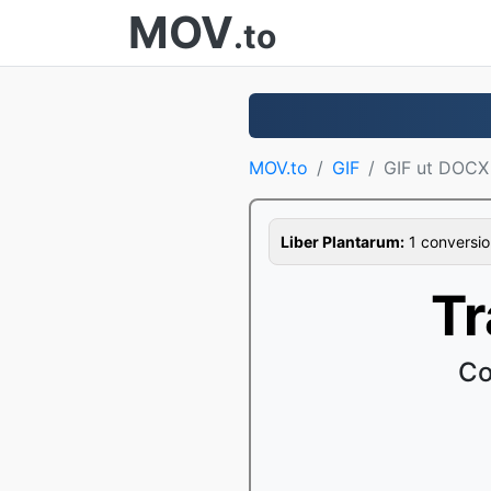
MOV
.to
MOV.to
GIF
GIF ut DOCX
Liber Plantarum:
1 conversion
Tr
Co