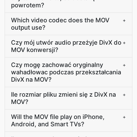
powrotem?
Which video codec does the MOV
+
output use?
Czy mój utwór audio przeżyje DivX do
+
MOV konwersji?
Czy mogę zachować oryginalny
+
wahadłowac podczas przekształcania
DivX na MOV?
Ile rozmiar pliku zmieni się z DivX na
+
MOV?
Will the MOV file play on iPhone,
+
Android, and Smart TVs?