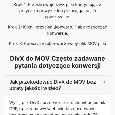
Krok 1: Prześlij swoje DivX pliki korzystając z
przycisku powyżej lub przeciągając je i
upuszczając.
Krok 2: Kliknij przycisk „Konwertuj”, aby rozpocząć
konwersję.
Krok 3: Pobierz przekonwertowany plik MOV pliki
DivX do MOV Często zadawane
pytania dotyczące konwersji
Jak przekodować DivX do MOV bez
+
utraty jakości wideo?
Wyślij plik DivX i przetwornik uruchomił pojemnik
CRF, oparty na wyświetlaniu bezobserwowo
bezutrasowych sposobów na użycie kodu RF