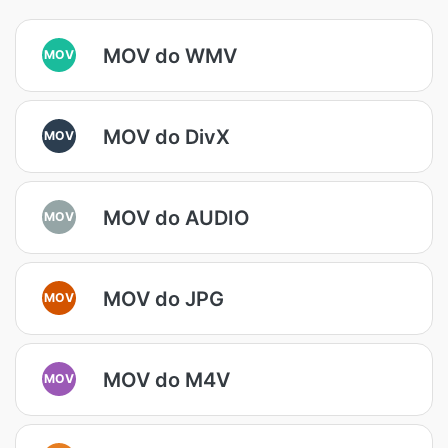
MOV do WMV
MOV
MOV do DivX
MOV
MOV do AUDIO
MOV
MOV do JPG
MOV
MOV do M4V
MOV