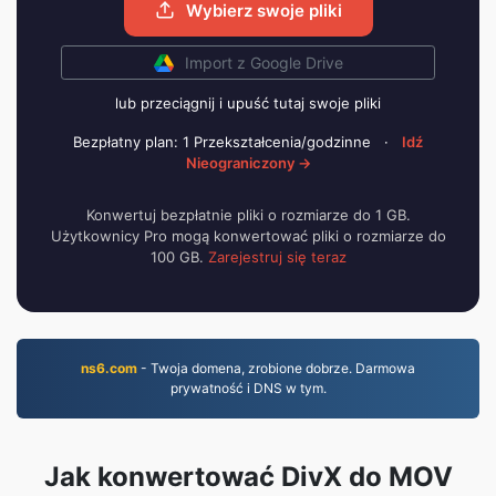
Wybierz swoje pliki
Import z Google Drive
lub przeciągnij i upuść tutaj swoje pliki
Bezpłatny plan: 1 Przekształcenia/godzinne
·
Idź
Nieograniczony →
Konwertuj bezpłatnie pliki o rozmiarze do 1 GB.
Użytkownicy Pro mogą konwertować pliki o rozmiarze do
100 GB.
Zarejestruj się teraz
ns6.com
- Twoja domena, zrobione dobrze. Darmowa
prywatność i DNS w tym.
Jak konwertować DivX do MOV