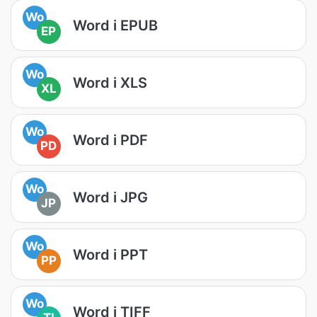
Wo
Word i EPUB
EP
Wo
Word i XLS
XL
Wo
Word i PDF
PD
Wo
Word i JPG
JP
Wo
Word i PPT
PP
Wo
Word i TIFF