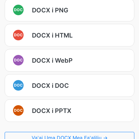
DOCX i PNG
DOC
DOCX i HTML
DOC
DOCX i WebP
DOC
DOCX i DOC
DOC
DOCX i PPTX
DOC
Va'ai Uma DOCX Mea Fa'aliliu →