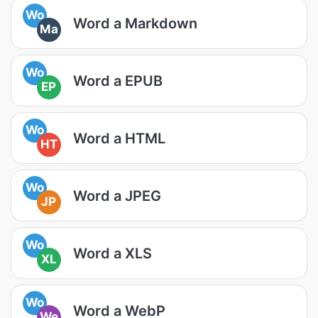
Wo
Word a Markdown
Ma
Wo
Word a EPUB
EP
Wo
Word a HTML
HT
Wo
Word a JPEG
JP
Wo
Word a XLS
XL
Wo
Word a WebP
We