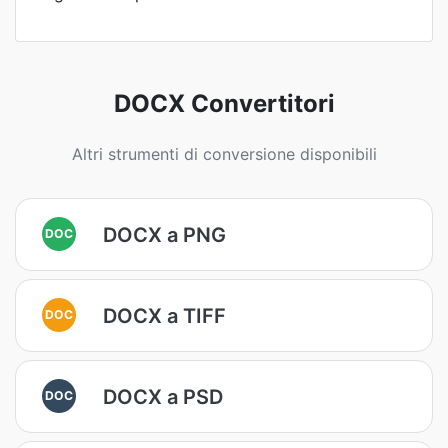
DOCX Convertitori
Altri strumenti di conversione disponibili
DOCX a PNG
DOC
DOCX a TIFF
DOC
DOCX a PSD
DOC