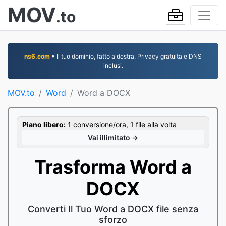
MOV
.to
ns6.com
• Il tuo dominio, fatto a destra. Privacy gratuita e DNS
inclusi.
MOV.to
Word
Word a DOCX
Piano libero:
1 conversione/ora, 1 file alla volta
Vai illimitato →
Trasforma Word a
DOCX
Converti Il Tuo Word a DOCX file senza
sforzo