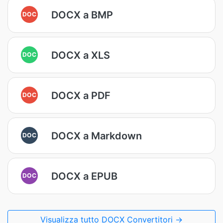
DOCX a BMP
DOC
DOCX a XLS
DOC
DOCX a PDF
DOC
DOCX a Markdown
DOC
DOCX a EPUB
DOC
Visualizza tutto DOCX Convertitori →