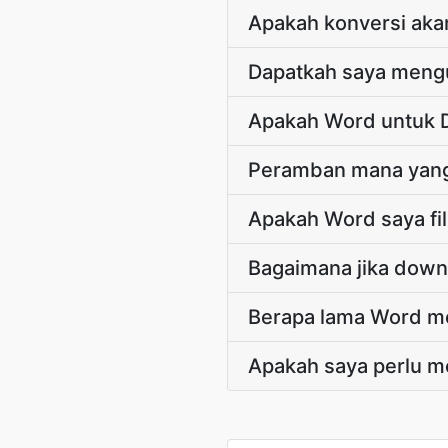
Apakah konversi aka
Dapatkah saya mengu
Apakah Word untuk D
Peramban mana yang
Apakah Word saya fil
Bagaimana jika down
Berapa lama Word 
Apakah saya perlu m