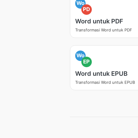
Wo
PD
Word untuk PDF
Transformasi Word untuk PDF
Wo
EP
Word untuk EPUB
Transformasi Word untuk EPUB