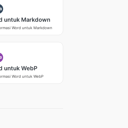
a
d untuk Markdown
ormasi Word untuk Markdown
e
d untuk WebP
ormasi Word untuk WebP