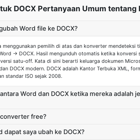
tuk DOCX Pertanyaan Umum tentang 
gubah Word file ke DOCX?
menggunakan pemilih di atas dan konverter mendeteksi t
Word → DOCX. Hasil mengunduh otomatis ketika konversi se
versi satu-off. Kata di sini berarti keluarga dokumen Mic
dan DOCX modern. DOCX adalah Kantor Terbuka XML, form
n standar ISO sejak 2008.
tara Word dan DOCX ketika mereka adalah je
converter free?
d dapat saya ubah ke DOCX?