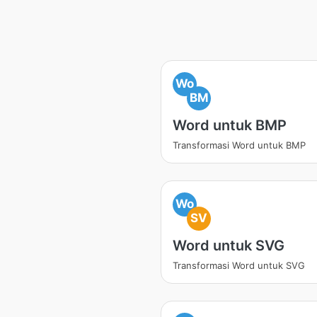
Wo
BM
Word untuk BMP
Transformasi Word untuk BMP
Wo
SV
Word untuk SVG
Transformasi Word untuk SVG