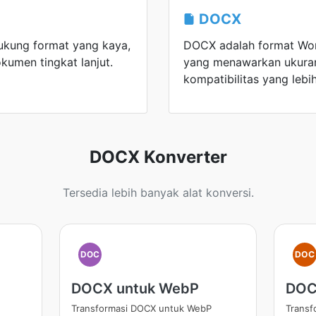
DOCX
ukung format yang kaya,
DOCX adalah format Wo
okumen tingkat lanjut.
yang menawarkan ukuran f
kompatibilitas yang lebih
DOCX Konverter
Tersedia lebih banyak alat konversi.
DOC
DOC
DOCX untuk WebP
DOC
Transformasi DOCX untuk WebP
Transf