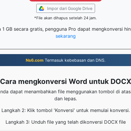
Impor dari Google Drive
*File akan dihapus setelah 24 jam.
ga 1 GB secara gratis, pengguna Pro dapat mengkonversi hin
sekarang
Ns6.com
Termasuk kebebasan dan DNS.
Cara mengkonversi Word untuk DOC
nda dapat menambahkan file menggunakan tombol di atas
dan lepas.
Langkah 2: Klik tombol 'Konversi' untuk memulai konversi.
Langkah 3: Unduh file yang telah dikonversi DOCX file