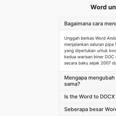
Word un
Bagaimana cara men
Unggah berkas Word Anda 
menjalankan saluran pipa 
yang diperlukan untuk kon
kedua warisan biner DOC 
secara baku sejak 2007 da
Mengapa mengubah an
sama?
Is the Word to DOCX 
Seberapa besar Wor