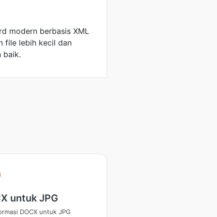
rd modern berbasis XML
ile lebih kecil dan
 baik.
X untuk JPG
ormasi DOCX untuk JPG