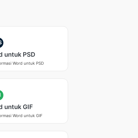
S
d untuk PSD
ormasi Word untuk PSD
I
d untuk GIF
ormasi Word untuk GIF