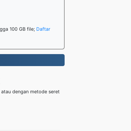
gga 100 GB file;
Daftar
X
 atau dengan metode seret