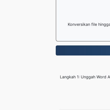
Konversikan file hing
Langkah 1: Unggah Word A