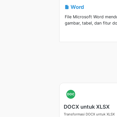
Word
File Microsoft Word mend
gambar, tabel, dan fitur d
DOC
DOCX untuk XLSX
Transformasi DOCX untuk XLSX