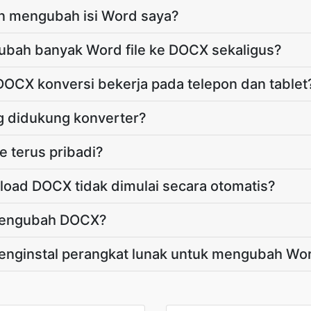
n mengubah isi Word saya?
bah banyak Word file ke DOCX sekaligus?
OCX konversi bekerja pada telepon dan tablet
 didukung konverter?
e terus pribadi?
load DOCX tidak dimulai secara otomatis?
mengubah DOCX?
enginstal perangkat lunak untuk mengubah W