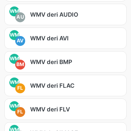
WM
WMV deri AUDIO
AU
WM
WMV deri AVI
AV
WM
WMV deri BMP
BM
WM
WMV deri FLAC
FL
WM
WMV deri FLV
FL
WM