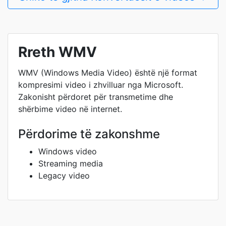
Rreth WMV
WMV (Windows Media Video) është një format
kompresimi video i zhvilluar nga Microsoft.
Zakonisht përdoret për transmetime dhe
shërbime video në internet.
Përdorime të zakonshme
Windows video
Streaming media
Legacy video