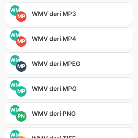
WM
WMV deri MP3
MP
WM
WMV deri MP4
MP
WM
WMV deri MPEG
MP
WM
WMV deri MPG
MP
WM
WMV deri PNG
PN
WM