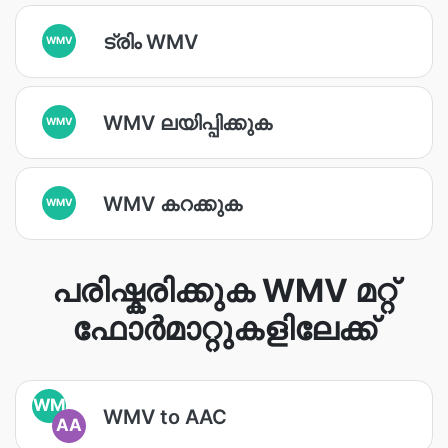
ട്രിം WMV
WMV
WMV ലയിപ്പിക്കുക
WMV
WMV കറക്കുക
WMV
പരിഷ്കരിക്കുക WMV മറ്റ്
ഫോർമാറ്റുകളിലേക്ക്
WM
WMV to AAC
AA