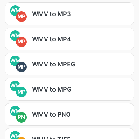
WM
WMV to MP3
MP
WM
WMV to MP4
MP
WM
WMV to MPEG
MP
WM
WMV to MPG
MP
WM
WMV to PNG
PN
WM