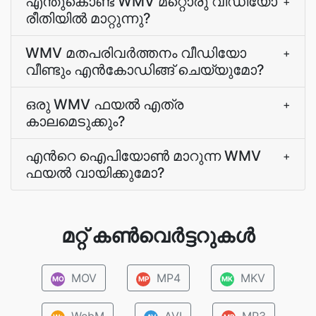
എന്തുകൊണ്ട് WMV മറ്റൊരു വീഡിയോ
+
രീതിയില്‍ മാറ്റുന്നു?
WMV മതപരിവർത്തനം വീഡിയോ
+
വീണ്ടും എന്‍കോഡിങ്ങ് ചെയ്യുമോ?
ഒരു WMV ഫയല്‍ എത്ര
+
കാലമെടുക്കും?
എന്‍റെ ഐപിയോണ്‍ മാറുന്ന WMV
+
ഫയല്‍ വായിക്കുമോ?
മറ്റ് കൺവെർട്ടറുകൾ
MOV
MP4
MKV
MO
MP
MK