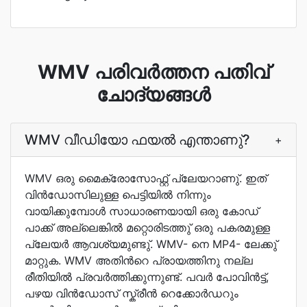
WMV പരിവർത്തന പതിവ്
ചോദ്യങ്ങൾ
WMV വീഡിയോ ഫയല്‍ എന്താണു്?
+
WMV ഒരു മൈക്രോസോഫ്റ്റ് പ്ലേയറാണു്. ഇത്
വിന്‍ഡോസിലുള്ള പെട്ടിയില്‍ നിന്നും
വായിക്കുമ്പോള്‍ സാധാരണയായി ഒരു കോഡ്
പാക്ക് അല്ലെങ്കില്‍ മറ്റൊരിടത്തു് ഒരു പകരമുള്ള
പ്ലേയര്‍ ആവശ്യമുണ്ടു്. WMV- നെ MP4- ലേക്കു്
മാറ്റുക. WMV അതിന്‍റെ പ്രായത്തിനു നല്ല
രീതിയില്‍ പ്രവര്‍ത്തിക്കുന്നുണ്ട്. പവര്‍ പോവിന്‍ട്ട്,
പഴയ വിന്‍ഡോസ് സ്ക്രീന്‍ റെക്കോര്‍ഡറും