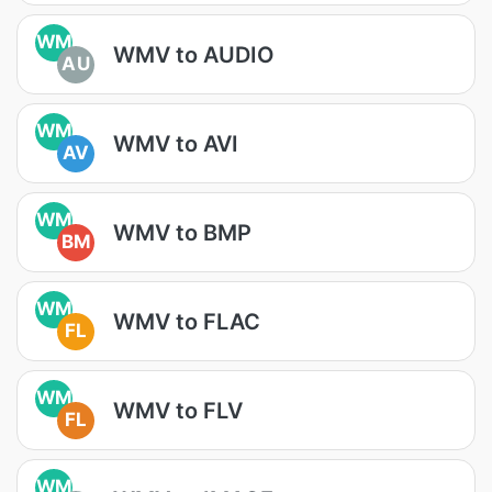
WM
WMV to AUDIO
AU
WM
WMV to AVI
AV
WM
WMV to BMP
BM
WM
WMV to FLAC
FL
WM
WMV to FLV
FL
WM