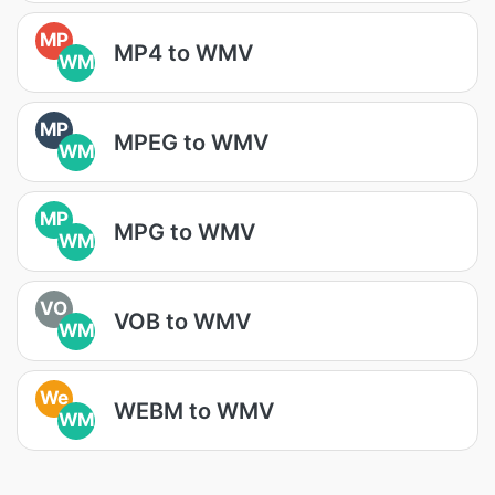
MP
MP4 to WMV
WM
MP
MPEG to WMV
WM
MP
MPG to WMV
WM
VO
VOB to WMV
WM
We
WEBM to WMV
WM