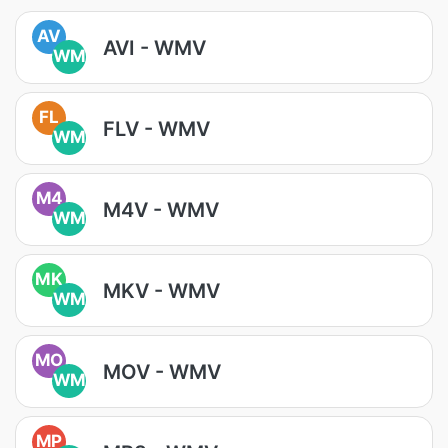
AV
AVI - WMV
WM
FL
FLV - WMV
WM
M4
M4V - WMV
WM
MK
MKV - WMV
WM
MO
MOV - WMV
WM
MP