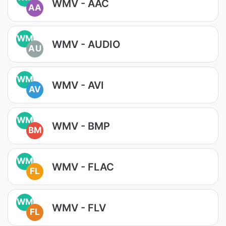
WMV - AAC
AA
WM
WMV - AUDIO
AU
WM
WMV - AVI
AV
WM
WMV - BMP
BM
WM
WMV - FLAC
FL
WM
WMV - FLV
FL