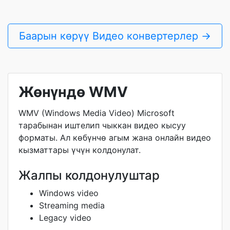
Баарын көрүү Видео конвертерлер →
Жөнүндө WMV
WMV (Windows Media Video) Microsoft
тарабынан иштелип чыккан видео кысуу
форматы. Ал көбүнчө агым жана онлайн видео
кызматтары үчүн колдонулат.
Жалпы колдонулуштар
Windows video
Streaming media
Legacy video