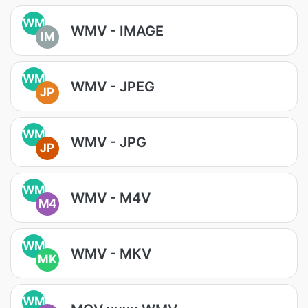
WM
WMV - IMAGE
IM
WM
WMV - JPEG
JP
WM
WMV - JPG
JP
WM
WMV - M4V
M4
WM
WMV - MKV
MK
WM