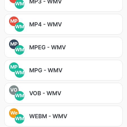
MP3 - WMV
WM
MP
MP4 - WMV
WM
MP
MPEG - WMV
WM
MP
MPG - WMV
WM
VO
VOB - WMV
WM
We
WEBM - WMV
WM