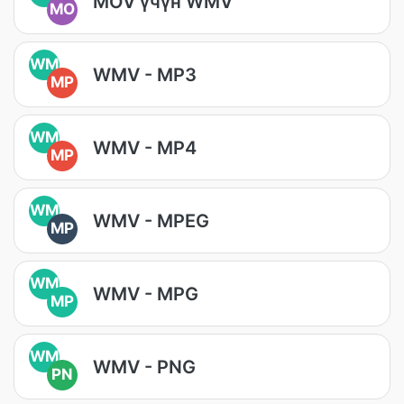
MOV үчүн WMV
MO
WM
WMV - MP3
MP
WM
WMV - MP4
MP
WM
WMV - MPEG
MP
WM
WMV - MPG
MP
WM
WMV - PNG
PN