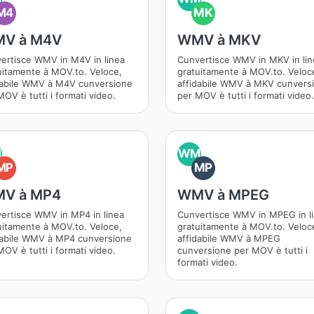
M4
MK
V à M4V
WMV à MKV
ertisce WMV in M4V in linea
Cunvertisce WMV in MKV in lin
uitamente à MOV.to. Veloce,
gratuitamente à MOV.to. Veloc
dabile WMV à M4V cunversione
affidabile WMV à MKV cunvers
OV è tutti i formati video.
per MOV è tutti i formati video.
M
WM
MP
MP
V à MP4
WMV à MPEG
ertisce WMV in MP4 in linea
Cunvertisce WMV in MPEG in l
uitamente à MOV.to. Veloce,
gratuitamente à MOV.to. Veloc
dabile WMV à MP4 cunversione
affidabile WMV à MPEG
OV è tutti i formati video.
cunversione per MOV è tutti i
formati video.