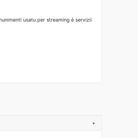
nimenti usatu per streaming è servizii
+