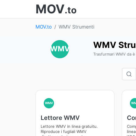
MOV
.to
MOV.to
WMV Strumenti
WMV Stru
WMV
Trasfurmari WMV da è 
WMV
W
Lettore WMV
Co
Lettore WMV in linea gratuitu.
Comp
Riproduce i fugliali WMV
linea