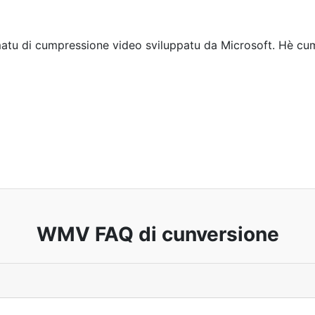
u di cumpressione video sviluppatu da Microsoft. Hè cumu
WMV FAQ di cunversione