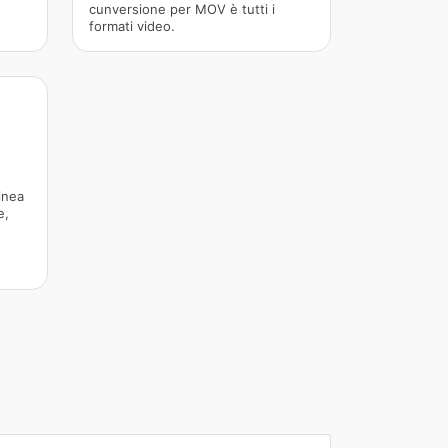
cunversione per MOV è tutti i
formati video.
inea
e,